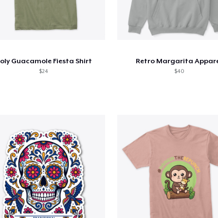
oly Guacamole Fiesta Shirt
Retro Margarita Appar
$24
$40