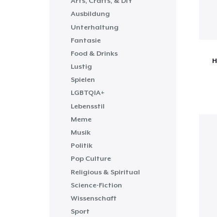
Arts, Crafts, & DIY
Ausbildung
Unterhaltung
Fantasie
Food & Drinks
H
Lustig
Spielen
LGBTQIA+
Lebensstil
Meme
Musik
Politik
Pop Culture
Religious & Spiritual
Science-Fiction
Wissenschaft
Sport