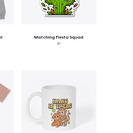
el
Matching Fiesta Squad
$6