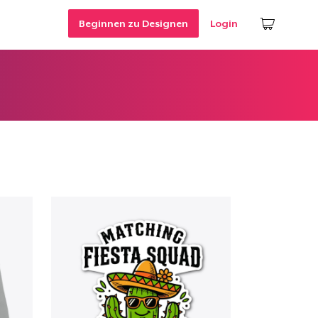
Beginnen zu Designen
Login