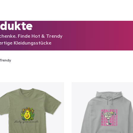
odukte
chenke. Finde Hot & Trendy
ertige Kleidungsstücke
Trendy