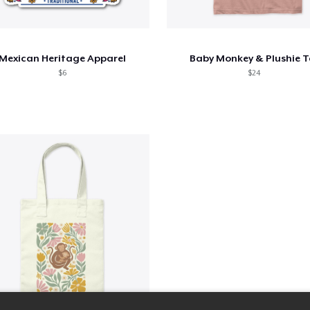
Mexican Heritage Apparel
Baby Monkey & Plushie T
$6
$24