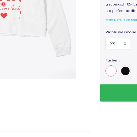
a super-soft 85/15
is a perfect additi
Mehr Details Anzei
Wähle die Größe
Farben: