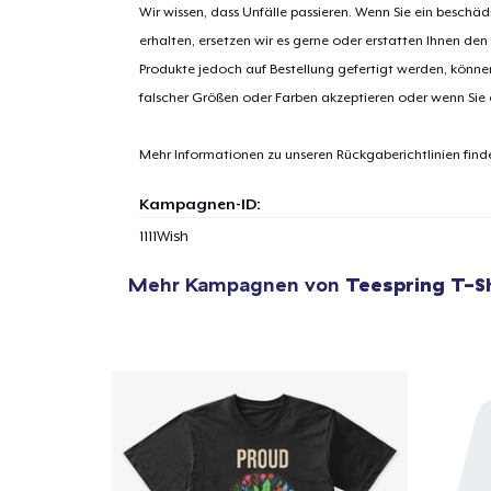
Wir wissen, dass Unfälle passieren. Wenn Sie ein beschäd
erhalten, ersetzen wir es gerne oder erstatten Ihnen den
Produkte jedoch auf Bestellung gefertigt werden, kön
1
Artik
falscher Größen oder Farben akzeptieren oder wenn Sie
hinzug
Mehr Informationen zu unseren Rückgaberichtlinien find
Kampagnen-ID:
1111Wish
Zur
Mehr Kampagnen von
Teespring T-S