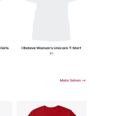
Girls
I Believe Women’s Unicorn T-Shirt
$15
Mehr Sehen