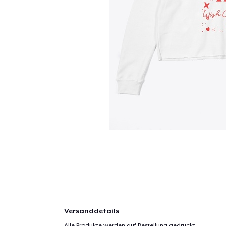
Versanddetails
Alle Produkte werden auf Bestellung gedruckt.