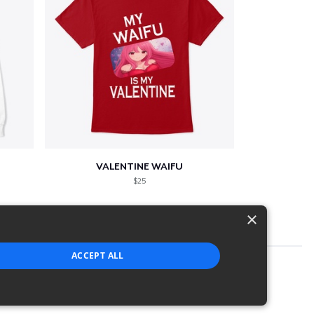
VALENTINE WAIFU
$25
×
ACCEPT ALL