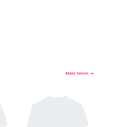
kaufswagen
Menge
Mehr Sehen