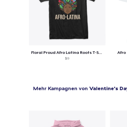
Floral Proud Afro Latina Roots T-Shirt
Afro
$19
Mehr Kampagnen von
Valentine's Da