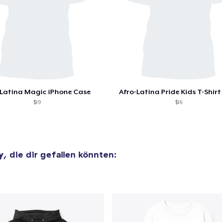
 Latina Magic iPhone Case
Afro-Latina Pride Kids T-Shirt 
$19
$16
y
, die dir gefallen könnten: