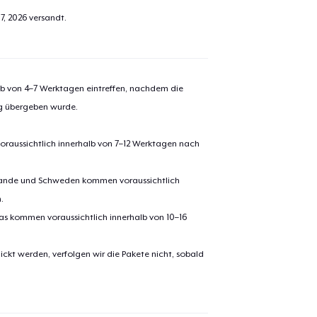
7, 2026
versandt.
alb von 4–7 Werktagen eintreffen, nachdem die
ng übergeben wurde.
oraussichtlich innerhalb von 7–12 Werktagen nach
erlande und Schweden kommen voraussichtlich
.
pas kommen voraussichtlich innerhalb von 10–16
ickt werden, verfolgen wir die Pakete nicht, sobald