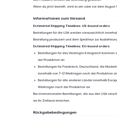
Wenn du jetzt bestellt, wird es am oder vor dem
August 1
Informationen zum Versand
Estimated Shipping Timelines: US-bound orders
Bestellungen für die USA werden voraussichtlich innerh
Bestellung produziert und dem Spediteur zur Auslieferu
Estimated Shipping Timelines: EU-bound orders
Bestellungen für das Vereinigte Königreich kommen v
der Produktion an.
Bestellungen für Frankreich, Deutschland, die Nied
innerhalb von 7–12 Werktagen nach der Produktion an
Bestellungen für alle anderen Länder innerhalb Euro
Werktagen nach der Produktion an.
Bei internationalen Bestellungen, die aus den USA versch
sie ihr Zielland erreichen.
Rückgabebedingungen