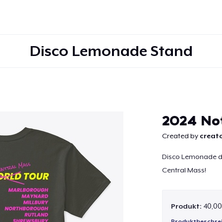
Disco Lemonade Stand
Weiter
2024 No
Created by
creato
Disco Lemonade did 
Central Mass!
Produkt:
40,00
Produktbeschre