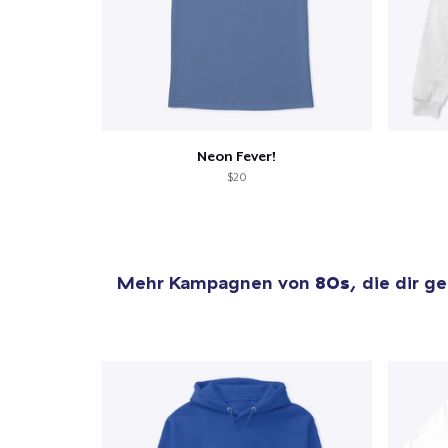
Neon Fever!
$20
Mehr Kampagnen von
80s
, die dir g