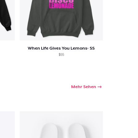
When Life Gives You Lemons- SS
$55
Mehr Sehen