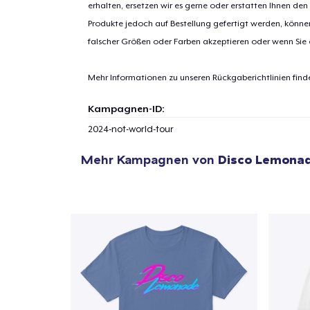
erhalten, ersetzen wir es gerne oder erstatten Ihnen den
Produkte jedoch auf Bestellung gefertigt werden, kön
falscher Größen oder Farben akzeptieren oder wenn Sie
1
Artik
hinzug
Mehr Informationen zu unseren Rückgaberichtlinien find
Kampagnen-ID:
2024-not-world-tour
Mehr Kampagnen von
Disco Lemona
Zur