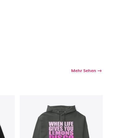
kaufswagen
Menge
Mehr Sehen