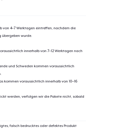
alb von 4–7 Werktagen eintreffen, nachdem die
ng übergeben wurde.
oraussichtlich innerhalb von 7–12 Werktagen nach
erlande und Schweden kommen voraussichtlich
.
pas kommen voraussichtlich innerhalb von 10–16
ickt werden, verfolgen wir die Pakete nicht, sobald
igtes, falsch bedrucktes oder defektes Produkt