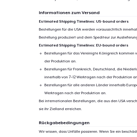
Informationen zum Versand
Estimated Shipping Timelines: US-bound orders
Bestellungen für die USA werden voraussichtlich innerh
Bestellung produziert und dem Spediteur zur Auslieferu
Estimated Shipping Timelines: EU-bound orders
Bestellungen für das Vereinigte Königreich kommen v
der Produktion an.
Bestellungen für Frankreich, Deutschland, die Nied
innerhalb von 7–12 Werktagen nach der Produktion an
Bestellungen für alle anderen Länder innerhalb Euro
Werktagen nach der Produktion an.
Bei internationalen Bestellungen, die aus den USA versch
sie ihr Zielland erreichen.
Rückgabebedingungen
Wir wissen, dass Unfälle passieren. Wenn Sie ein beschäd