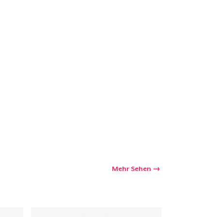
kaufswagen
Menge
Mehr Sehen