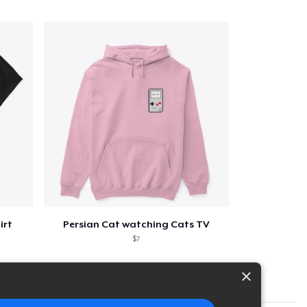
irt
Persian Cat watching Cats TV
$7
×