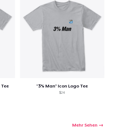
 Tee
"3% Man" Icon Logo Tee
$24
Mehr Sehen