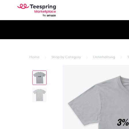
Home
Shop by Category
Unterhaltung