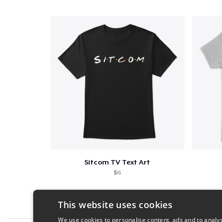
Sitcom TV Text Art
$16
This website uses cookies
We use cookies to personalise content, ads and to analys