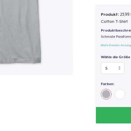
Produkt:
23,99
Cotton T-Shirt
Produktbeschre
Schmale Passform,
Mehr Details Anzei
Wähle die Größe
Farben: