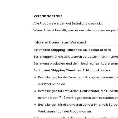
Versanddetails
Alle Produkte werden auf Bestellung gedruckt.
Wenn du jetzt bestellt, wird es am oder vor dem
August 1
Informationen zum Versand
Estimated Shipping Timelines: US-bound orders
Bestellungen für die USA werden voraussichtlich innerh
Bestellung produziert und dem Spediteur zur Auslieferu
Estimated Shipping Timelines: EU-bound orders
Bestellungen für das Vereinigte Königreich kommen v
der Produktion an.
Bestellungen für Frankreich, Deutschland, die Nied
innerhalb von 7–12 Werktagen nach der Produktion an
Bestellungen für alle anderen Länder innerhalb Euro
Werktagen nach der Produktion an.