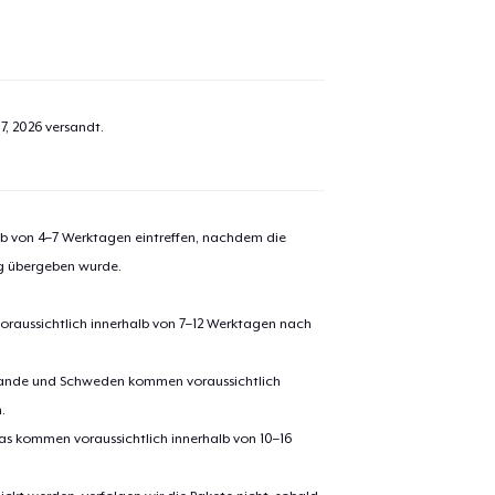
7, 2026
versandt.
alb von 4–7 Werktagen eintreffen, nachdem die
ng übergeben wurde.
oraussichtlich innerhalb von 7–12 Werktagen nach
erlande und Schweden kommen voraussichtlich
.
pas kommen voraussichtlich innerhalb von 10–16