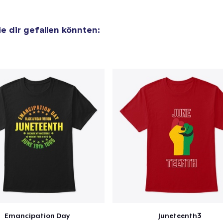
ie dir gefallen könnten:
Emancipation Day
Juneteenth3