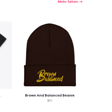
Mehr Sehen
L
Brown And Balanced Beanie
$30