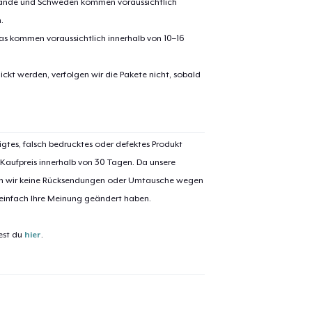
erlande und Schweden kommen voraussichtlich
.
pas kommen voraussichtlich innerhalb von 10–16
ickt werden, verfolgen wir die Pakete nicht, sobald
el wurde zum
Einkaufswagen
igtes, falsch bedrucktes oder defektes Produkt
efügt
Zum Ein
 Kaufpreis innerhalb von 30 Tagen. Da unsere
nen wir keine Rücksendungen oder Umtausche wegen
 einfach Ihre Meinung geändert haben.
est du
hier
.
 Kasse gehen
Weiter Einkaufen
Classic Crew Neck T-Shirt
35,00 $