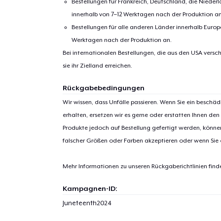
Bestellungen für Frankreich, Deutschland, die Nied
innerhalb von 7–12 Werktagen nach der Produktion an
Bestellungen für alle anderen Länder innerhalb Euro
Werktagen nach der Produktion an.
Bei internationalen Bestellungen, die aus den USA versch
sie ihr Zielland erreichen.
Rückgabebedingungen
1
Artik
Wir wissen, dass Unfälle passieren. Wenn Sie ein beschäd
hinzug
erhalten, ersetzen wir es gerne oder erstatten Ihnen den
Produkte jedoch auf Bestellung gefertigt werden, kön
falscher Größen oder Farben akzeptieren oder wenn Sie
Mehr Informationen zu unseren Rückgaberichtlinien find
Zur
Kampagnen-ID:
Juneteenth2024