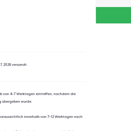
7, 2026
versandt.
alb von 4–7 Werktagen eintreffen, nachdem die
ng übergeben wurde.
oraussichtlich innerhalb von 7–12 Werktagen nach