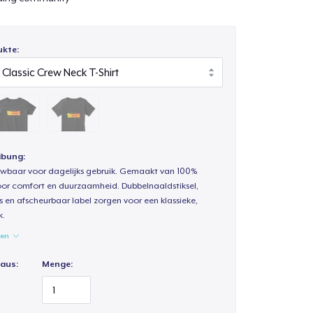
ukte:
ibung:
uwbaar voor dagelijks gebruik. Gemaakt van 100%
oor comfort en duurzaamheid. Dubbelnaaldstiksel,
s en afscheurbaar label zorgen voor een klassieke,
k.
gen
 aus:
Menge: