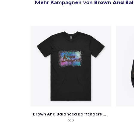
Mehr Kampagnen von
Brown And Ba
Brown And Balanced Bartenders Weekend
$30