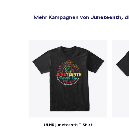
Mehr Kampagnen von
Juneteenth
, d
ULHR Juneteenth T-Shirt