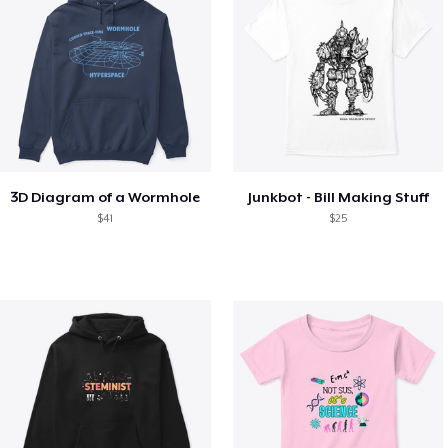
3D Diagram of a Wormhole
Junkbot - Bill Making Stuff
$41
$25