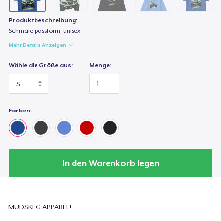
18,99 $
Produktbeschreibung:
Schmale passform, unisex
Mehr Details Anzeigen
Wähle die Größe aus:
Menge:
Farben:
In den Warenkorb legen
MUDSKEG APPAREL!