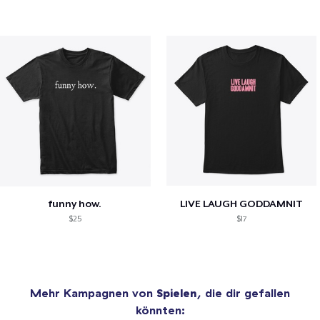
funny how.
LIVE LAUGH GODDAMNIT
$25
$17
Mehr Kampagnen von
Spielen
, die dir gefallen
könnten: