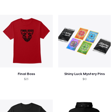
Final Boss
Shiny Luck Mystery Pins
$23
$10