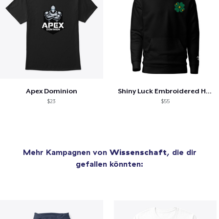
Apex Dominion
Shiny Luck Embroidered Hoodie
$23
$55
Mehr Kampagnen von
Wissenschaft
, die dir
gefallen könnten: