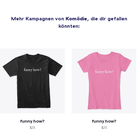
Mehr Kampagnen von
Komödie
, die dir gefallen
könnten:
funny how?
funny how?
$25
$25