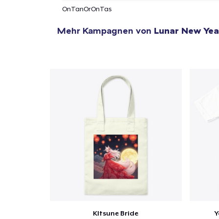
OnTanOrOnTas
Mehr Kampagnen von
Lunar New Yea
KItsune Bride
Y