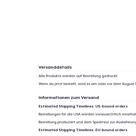
Versanddetails
Alle Produkte werden auf Bestellung gedruckt.
Wenn du jetzt bestellt, wird es am oder vor dem
August 1
Informationen zum Versand
Estimated Shipping Timelines: US-bound orders
Bestellungen für die USA werden voraussichtlich innerh
Bestellung produziert und dem Spediteur zur Auslieferu
1
Artik
Estimated Shipping Timelines: EU-bound orders
hinzug