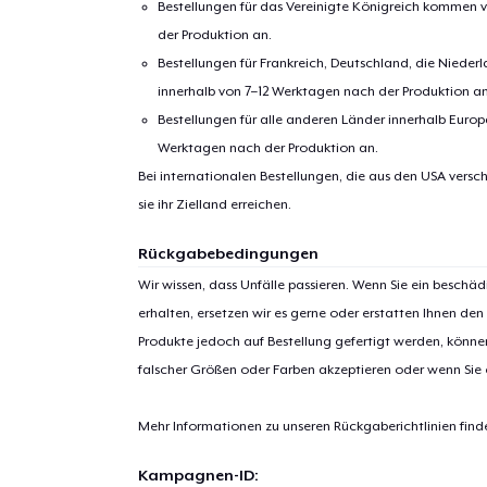
Bestellungen für das Vereinigte Königreich kommen v
der Produktion an.
Bestellungen für Frankreich, Deutschland, die Nied
innerhalb von 7–12 Werktagen nach der Produktion an
Bestellungen für alle anderen Länder innerhalb Euro
Zur
Werktagen nach der Produktion an.
Bei internationalen Bestellungen, die aus den USA versch
sie ihr Zielland erreichen.
Rückgabebedingungen
Wir wissen, dass Unfälle passieren. Wenn Sie ein beschäd
erhalten, ersetzen wir es gerne oder erstatten Ihnen den
Produkte jedoch auf Bestellung gefertigt werden, kön
falscher Größen oder Farben akzeptieren oder wenn Sie
Mehr Informationen zu unseren Rückgaberichtlinien find
Kampagnen-ID: