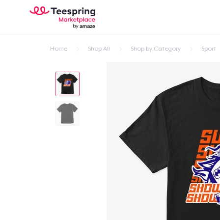
Home
Shop All
Shop by Category
Sport