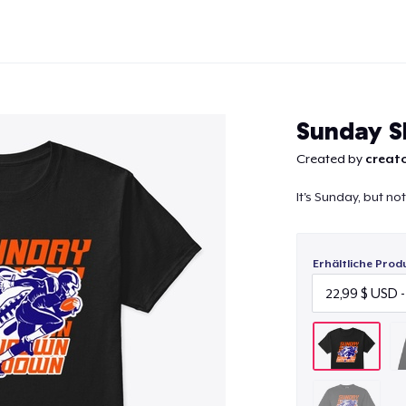
Sunday 
Created by
creato
It's Sunday, but no
Weiter
Erhältliche Prod