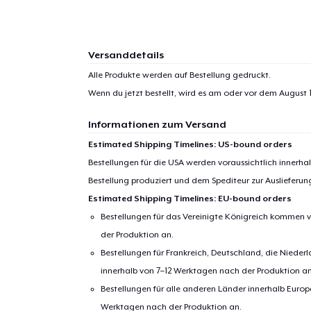
Versanddetails
1
Artik
Alle Produkte werden auf Bestellung gedruckt.
hinzug
Wenn du jetzt bestellt, wird es am oder vor dem
August 1
Informationen zum Versand
Estimated Shipping Timelines: US-bound orders
Bestellungen für die USA werden voraussichtlich innerh
Zur
Bestellung produziert und dem Spediteur zur Auslieferu
Estimated Shipping Timelines: EU-bound orders
Bestellungen für das Vereinigte Königreich kommen v
der Produktion an.
Bestellungen für Frankreich, Deutschland, die Nied
innerhalb von 7–12 Werktagen nach der Produktion an
Bestellungen für alle anderen Länder innerhalb Euro
Werktagen nach der Produktion an.