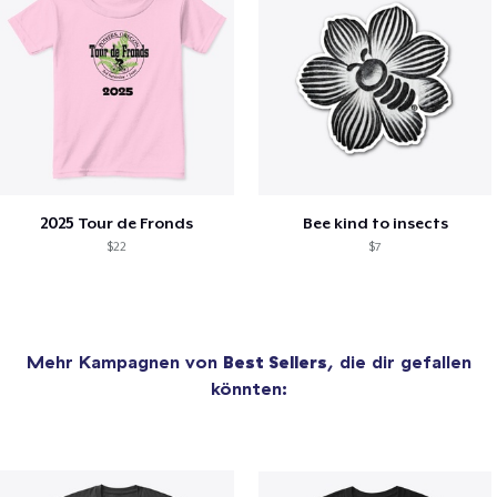
2025 Tour de Fronds
Bee kind to insects
$22
$7
Mehr Kampagnen von
Best Sellers
, die dir gefallen
könnten: