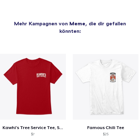
Mehr Kampagnen von
Meme
, die dir gefallen
könnten:
Kawhi’s Tree Service Tee, Shirts, Mug
Famous Chili Tee
$7
$25