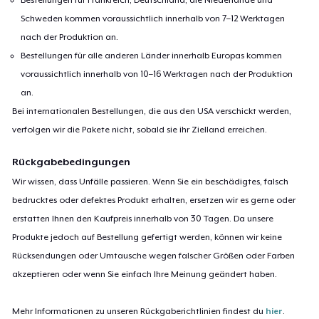
Next Level 3600 | Premium Ring-Spun Cotton T-Shirt
29,99 $
Schweden kommen voraussichtlich innerhalb von 7–12 Werktagen
nach der Produktion an.
Bestellungen für alle anderen Länder innerhalb Europas kommen
voraussichtlich innerhalb von 10–16 Werktagen nach der Produktion
an.
Bei internationalen Bestellungen, die aus den USA verschickt werden,
verfolgen wir die Pakete nicht, sobald sie ihr Zielland erreichen.
Rückgabebedingungen
Wir wissen, dass Unfälle passieren. Wenn Sie ein beschädigtes, falsch
bedrucktes oder defektes Produkt erhalten, ersetzen wir es gerne oder
erstatten Ihnen den Kaufpreis innerhalb von 30 Tagen. Da unsere
Produkte jedoch auf Bestellung gefertigt werden, können wir keine
Rücksendungen oder Umtausche wegen falscher Größen oder Farben
akzeptieren oder wenn Sie einfach Ihre Meinung geändert haben.
Mehr Informationen zu unseren Rückgaberichtlinien findest du
hier
.