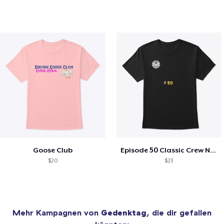
Goose Club
Episode 50 Classic Crew Neck T-Shirt
$20
$23
Mehr Kampagnen von
Gedenktag
, die dir gefallen