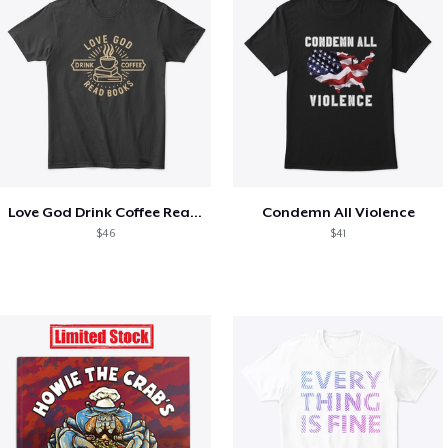
Love God Drink Coffee Read Books
Condemn All Violence
$46
$41