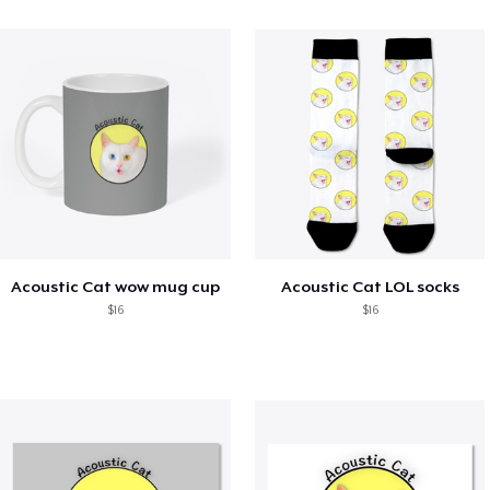
Acoustic Cat wow mug cup
Acoustic Cat LOL socks
$16
$16