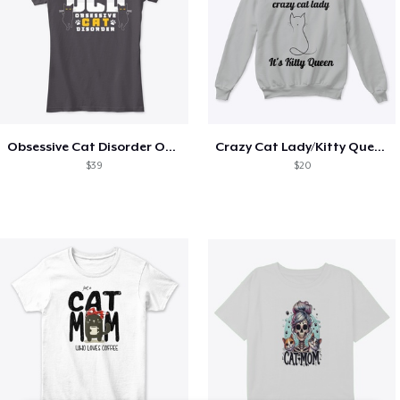
Obsessive Cat Disorder OCD Kittens Lover
Crazy Cat Lady/Kitty Queen
$39
$20