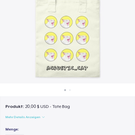
So funktioniert's
Überall verkaufen
Etwas verkaufen
Produkt:
20,00 $ USD - Tote Bag
Mehr Details Anzeigen
Menge: