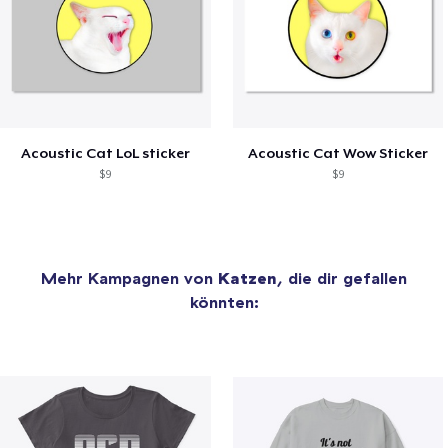
Acoustic Cat LoL sticker
Acoustic Cat Wow Sticker
$9
$9
Mehr Kampagnen von
Katzen
, die dir gefallen
könnten: