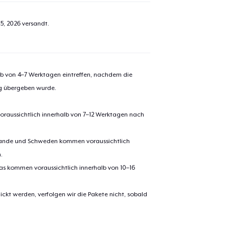
5, 2026
versandt.
alb von 4–7 Werktagen eintreffen, nachdem die
ng übergeben wurde.
oraussichtlich innerhalb von 7–12 Werktagen nach
erlande und Schweden kommen voraussichtlich
.
pas kommen voraussichtlich innerhalb von 10–16
ickt werden, verfolgen wir die Pakete nicht, sobald