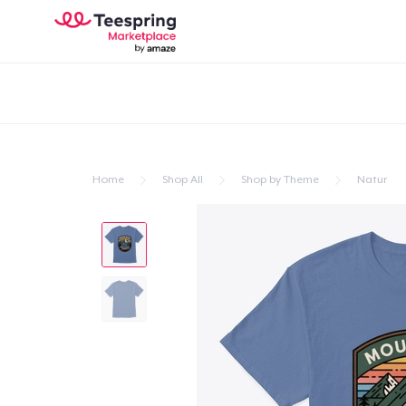
Home
Shop All
Shop by Theme
Natur