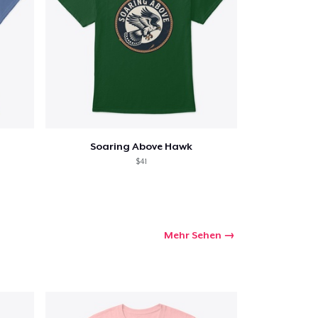
Soaring Above Hawk
$41
Mehr Sehen