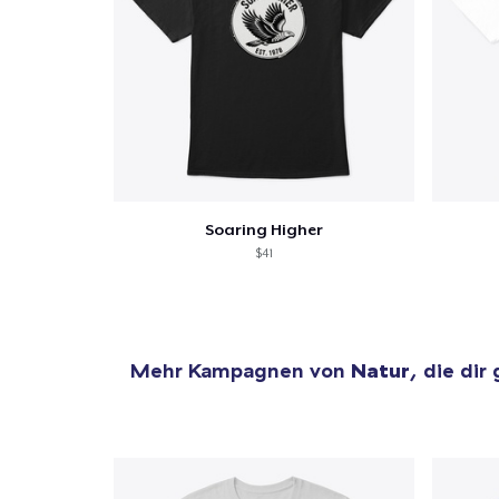
Soaring Higher
$41
Mehr Kampagnen von
Natur
, die dir