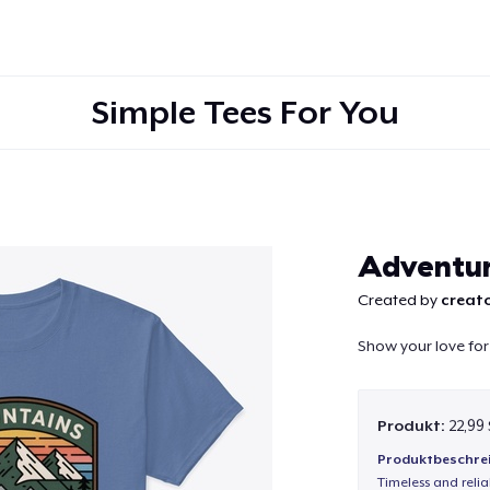
Simple Tees For You
Weiter
Adventu
Created by
creato
Show your love for
Produkt:
22,99
Produktbeschre
Timeless and reli