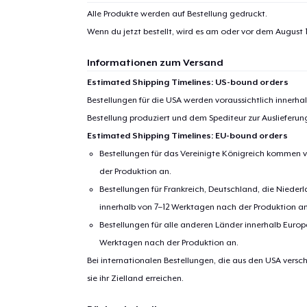
Alle Produkte werden auf Bestellung gedruckt.
Wenn du jetzt bestellt, wird es am oder vor dem
August 1
Informationen zum Versand
Estimated Shipping Timelines: US-bound orders
Bestellungen für die USA werden voraussichtlich innerh
Bestellung produziert und dem Spediteur zur Auslieferu
Estimated Shipping Timelines: EU-bound orders
Bestellungen für das Vereinigte Königreich kommen v
der Produktion an.
Bestellungen für Frankreich, Deutschland, die Nied
innerhalb von 7–12 Werktagen nach der Produktion an
Bestellungen für alle anderen Länder innerhalb Euro
Werktagen nach der Produktion an.
Bei internationalen Bestellungen, die aus den USA versch
sie ihr Zielland erreichen.