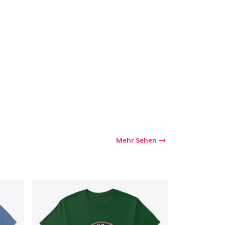
kaufswagen
Menge
Mehr Sehen