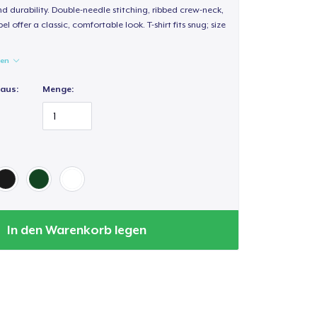
d durability. Double-needle stitching, ribbed crew-neck,
 offer a classic, comfortable look. T-shirt fits snug; size
gen
 aus:
Menge:
In den Warenkorb legen