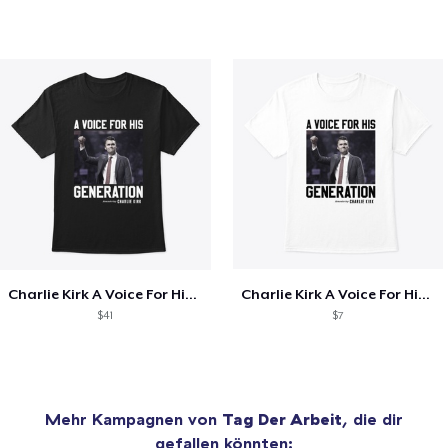
Charlie Kirk A Voice For His Generation
Charlie Kirk A Voice For His Generation
$41
$7
Mehr Kampagnen von
Tag Der Arbeit
, die dir
gefallen könnten: