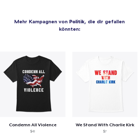
Mehr Kampagnen von
Politik
, die dir gefallen
könnten:
Condemn All Violence
We Stand With Charlie Kirk
$41
$7