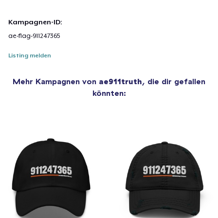
Kampagnen-ID:
ae-flag-911247365
Listing melden
Mehr Kampagnen von
ae911truth
, die dir gefallen
könnten: