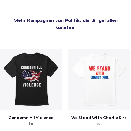
Mehr Kampagnen von
Politik
, die dir gefallen
könnten:
Condemn All Violence
We Stand With Charlie Kirk
$41
$7