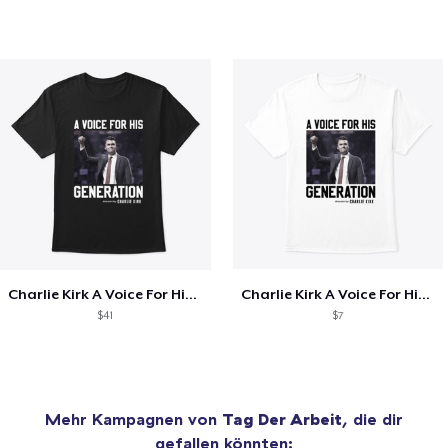
Charlie Kirk A Voice For His Generation
Charlie Kirk A Voice For His Generation
$41
$7
Mehr Kampagnen von
Tag Der Arbeit
, die dir
gefallen könnten: