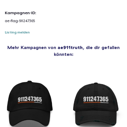
Kampagnen-ID:
ae-flag-911247365
Listing melden
Mehr Kampagnen von
ae911truth
, die dir gefallen
könnten: