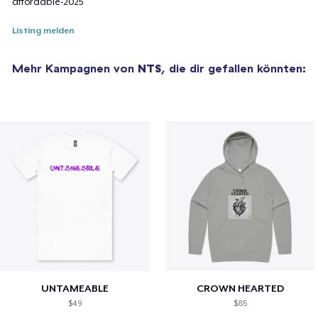
affordable-2025
Listing melden
Mehr Kampagnen von
NTS
, die dir gefallen könnten:
UNTAMEABLE
CROWN HEARTED
$49
$85