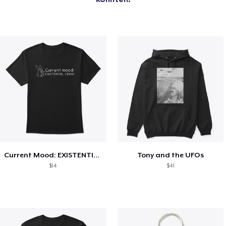
Current Mood: EXISTENTIAL CRISIS
Tony and the UFOs
$14
$41