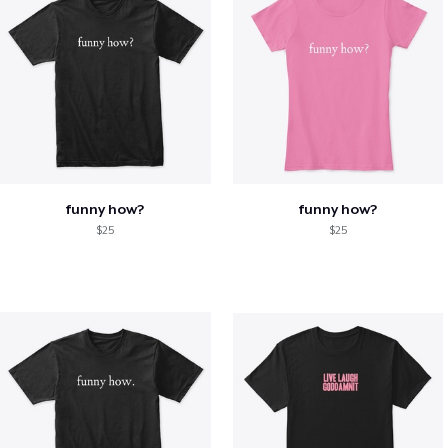
funny how?
funny how?
$25
$25