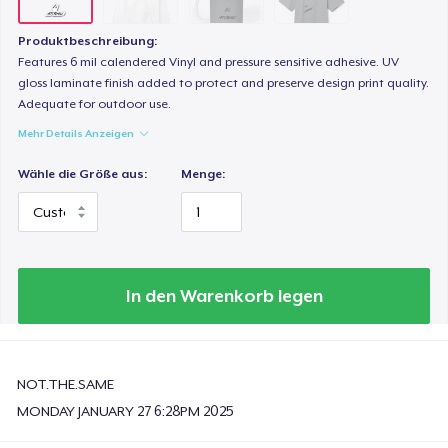
Produktbeschreibung:
Features 6 mil calendered Vinyl and pressure sensitive adhesive. UV
gloss laminate finish added to protect and preserve design print quality.
Adequate for outdoor use.
Mehr Details Anzeigen
Wähle die Größe aus:
Menge:
In den Warenkorb legen
NOT.THE.SAME
MONDAY JANUARY 27 6:28PM 2025