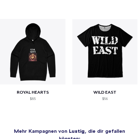
ROYAL HEARTS
WILD EAST
$85
$56
Mehr Kampagnen von
Lustig
, die dir gefallen
könnten: