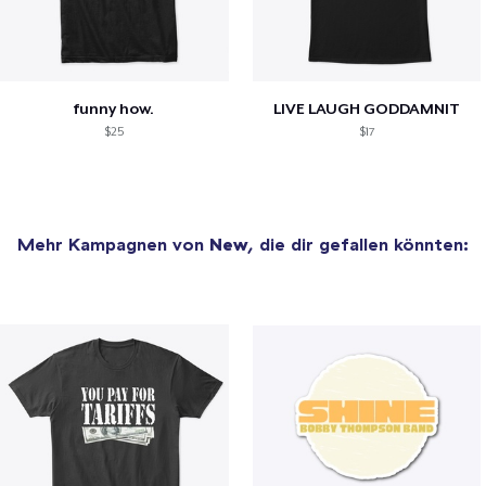
funny how.
LIVE LAUGH GODDAMNIT
$25
$17
Mehr Kampagnen von
New
, die dir gefallen könnten: