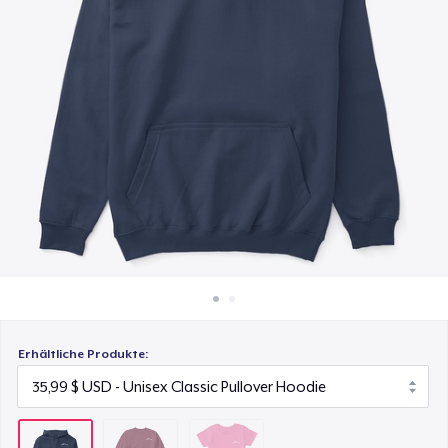
30,99 $
So funktioniert's
Überall verkaufen
Women's Comfort Tee
22,99 $
Etwas verkaufen
Erhältliche Produkte: