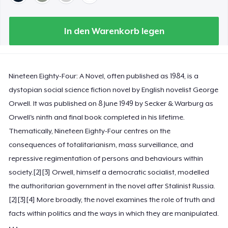
In den Warenkorb legen
Nineteen Eighty-Four: A Novel, often published as 1984, is a
dystopian social science fiction novel by English novelist George
Orwell. It was published on 8 June 1949 by Secker & Warburg as
Orwell's ninth and final book completed in his lifetime.
Thematically, Nineteen Eighty-Four centres on the
consequences of totalitarianism, mass surveillance, and
repressive regimentation of persons and behaviours within
society.[2][3] Orwell, himself a democratic socialist, modelled
the authoritarian government in the novel after Stalinist Russia.
[2][3][4] More broadly, the novel examines the role of truth and
facts within politics and the ways in which they are manipulated.
• • •