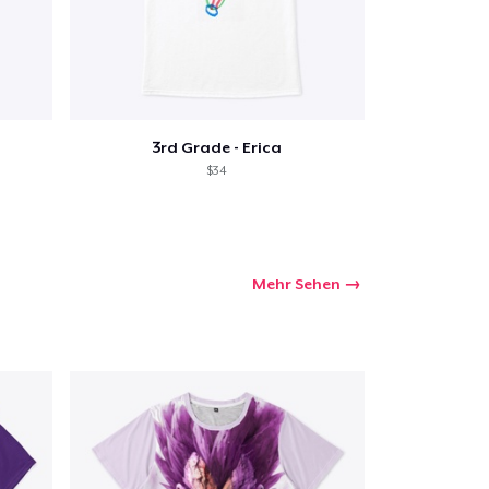
3rd Grade - Erica
$34
Mehr Sehen