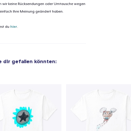
nen wir keine Rücksendungen oder Umtausche wegen
 einfach Ihre Meinung geändert haben.
est du
hier
.
e dir gefallen könnten: