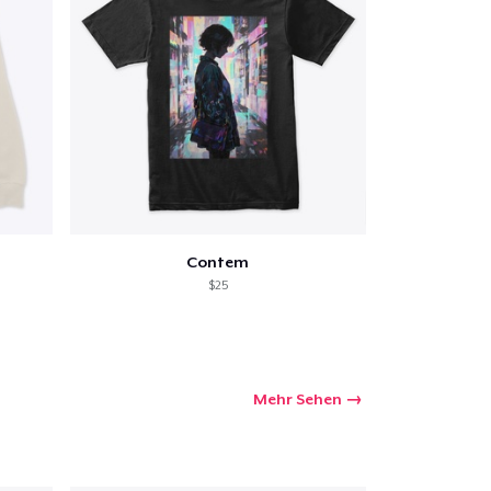
Contem
$25
Mehr Sehen