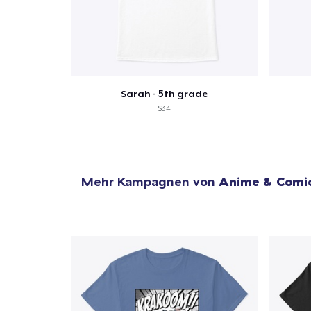
Sarah - 5th grade
$34
Mehr Kampagnen von
Anime & Comi