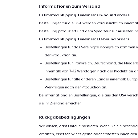
Informationen zum Versand
Estimated Shipping Timelines: US-bound orders
Bestellungen für die USA werden voraussichtlich innerh
Bestellung produziert und dem Spediteur zur Auslieferu
Estimated Shipping Timelines: EU-bound orders
Bestellungen für das Vereinigte Königreich kommen v
der Produktion an.
Bestellungen für Frankreich, Deutschland, die Nied
innerhalb von 7–12 Werktagen nach der Produktion an
Bestellungen für alle anderen Länder innerhalb Euro
Werktagen nach der Produktion an.
Bei internationalen Bestellungen, die aus den USA versch
sie ihr Zielland erreichen.
Rückgabebedingungen
Wir wissen, dass Unfälle passieren. Wenn Sie ein beschäd
erhalten, ersetzen wir es gerne oder erstatten Ihnen den