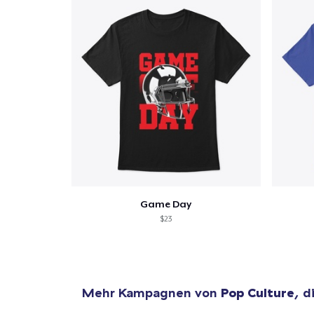
Game Day
$23
Mehr Kampagnen von
Pop Culture
, d