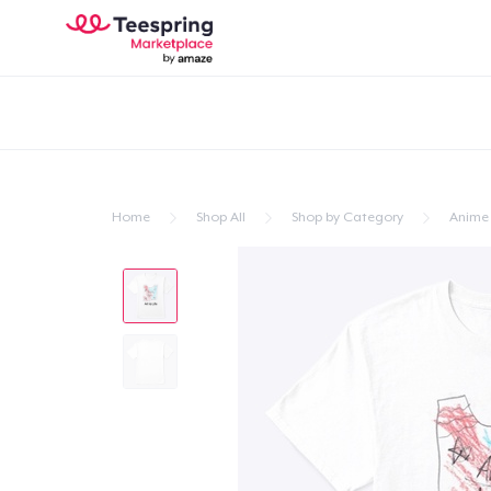
Home
Shop All
Shop by Category
Anime