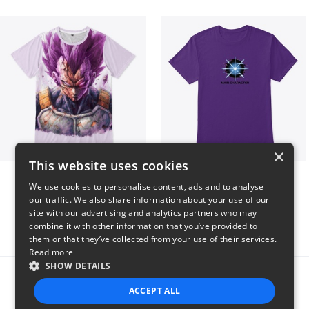
×
This website uses cookies
Ultra Ego - JoakoZeta
Main Character Spark
We use cookies to personalise content, ads and to analyse
$40
$23
our traffic. We also share information about your use of our
site with our advertising and analytics partners who may
combine it with other information that you’ve provided to
them or that they’ve collected from your use of their services.
Read more
SHOW DETAILS
Report this product
ACCEPT ALL