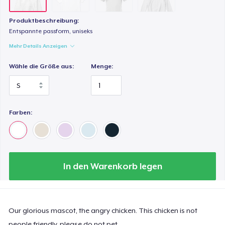
Produktbeschreibung:
Entspannte passform, uniseks
Mehr Details Anzeigen
Wähle die Größe aus:
Menge:
Farben:
In den Warenkorb legen
Our glorious mascot, the angry chicken. This chicken is not
people friendly, please do not pet.