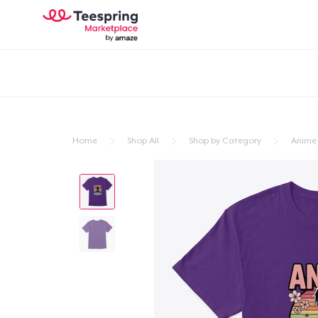
Home
Shop All
Shop by Category
Anime