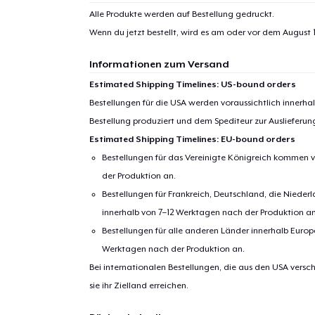
Alle Produkte werden auf Bestellung gedruckt.
Wenn du jetzt bestellt, wird es am oder vor dem
August 1
Informationen zum Versand
Estimated Shipping Timelines: US-bound orders
Bestellungen für die USA werden voraussichtlich innerh
Bestellung produziert und dem Spediteur zur Auslieferu
Estimated Shipping Timelines: EU-bound orders
Bestellungen für das Vereinigte Königreich kommen v
der Produktion an.
Bestellungen für Frankreich, Deutschland, die Nied
innerhalb von 7–12 Werktagen nach der Produktion an
Bestellungen für alle anderen Länder innerhalb Euro
Werktagen nach der Produktion an.
Bei internationalen Bestellungen, die aus den USA versch
sie ihr Zielland erreichen.