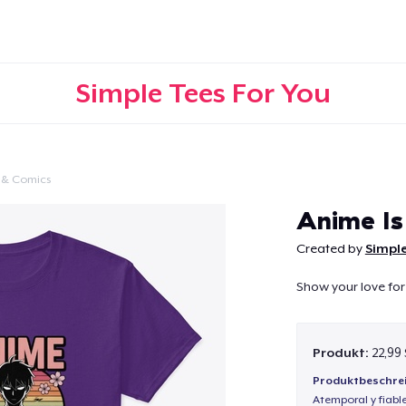
Simple Tees For You
 & Comics
Weiter
Anime Is
Created by
Simple
Show your love for
Produkt:
22,99
Produktbeschre
Atemporal y fiabl