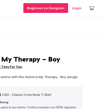
Beginnen zu Designen
Login
 My Therapy - Boy
 Tees For You
 anime with this Anime Is My Therapy - Boy design.
 $ USD - Classic Crew Neck T-Shirt
ibung:
e para el uso diario. Confeccionado con 100% algodón