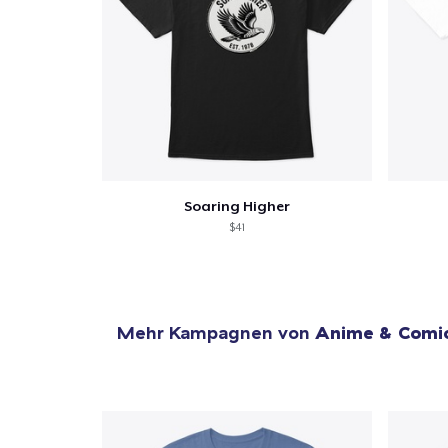
Soaring Higher
$41
Mehr Kampagnen von
Anime & Comi