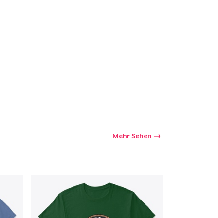
kaufswagen
Menge
Mehr Sehen