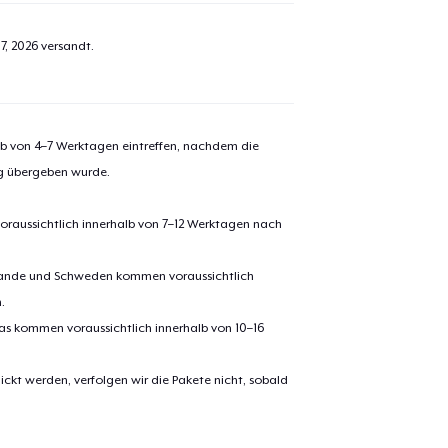
7, 2026
versandt.
alb von 4–7 Werktagen eintreffen, nachdem die
ng übergeben wurde.
oraussichtlich innerhalb von 7–12 Werktagen nach
erlande und Schweden kommen voraussichtlich
.
pas kommen voraussichtlich innerhalb von 10–16
ickt werden, verfolgen wir die Pakete nicht, sobald