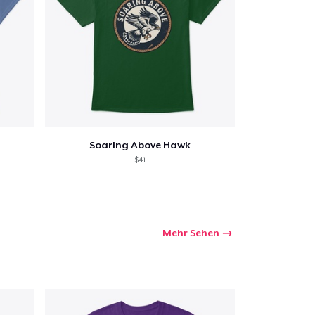
Soaring Above Hawk
$41
Mehr Sehen