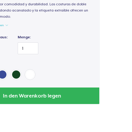
or comodidad y durabilidad. Las costuras de doble
redondo acanalado y la etiqueta extraíble ofrecen un
cómodo.
gen
 aus:
Menge:
In den Warenkorb legen