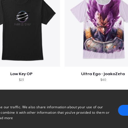
Low Key OP
Ultra Ego - JoakoZeta
$23
$40
e our traffic. We also share information about your use of our
 combine it with other information that you’ve provided to them or
ad more