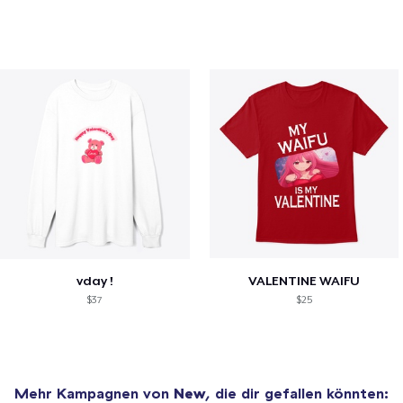
vday !
VALENTINE WAIFU
$37
$25
Mehr Kampagnen von
New
, die dir gefallen könnten: