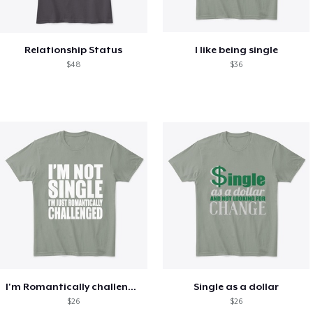
Relationship Status
I like being single
$48
$36
I'm Romantically challenged
Single as a dollar
$26
$26