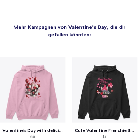
Mehr Kampagnen von
Valentine's Day
, die dir
gefallen könnten:
Valentine's Day with delicious food
Cute Valentine Frenchie Bulldog
$41
$41