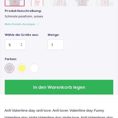
Produktbeschreibung:
Schmale passform, unisex
Mehr Details Anzeigen
Wähle die Größe aus:
Menge:
Farben:
In den Warenkorb legen
Anti Valentine day. anti love. Anti lover. Valentine day. Funny
Valentine day. Hate Valentine day. Hate love. Anti Valentines day