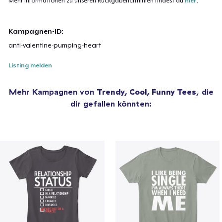
Mehr Informationen zu unseren Rückgaberichtlinien findest du
hier
.
Kampagnen-ID:
anti-valentine-pumping-heart
Listing melden
Mehr Kampagnen von
Trendy, Cool, Funny Tees
, die
dir gefallen könnten: