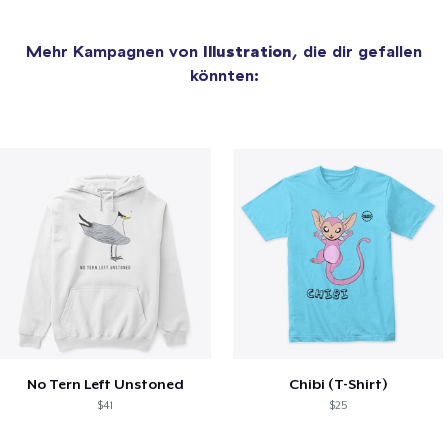
Mehr Kampagnen von
Illustration
, die dir gefallen
könnten:
No Tern Left Unstoned
Chibi (T-Shirt)
$41
$25