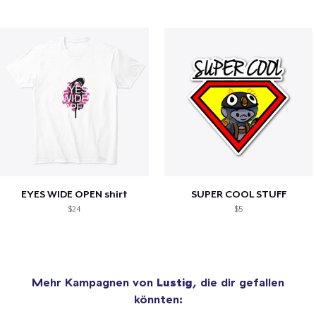
EYES WIDE OPEN shirt
SUPER COOL STUFF
$24
$5
Mehr Kampagnen von
Lustig
, die dir gefallen
könnten: