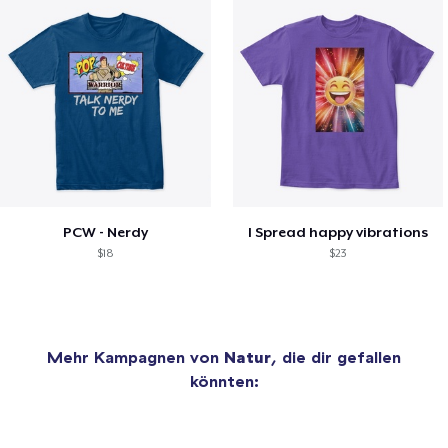
PCW - Nerdy
I Spread happy vibrations
$18
$23
Mehr Kampagnen von
Natur
, die dir gefallen
könnten: