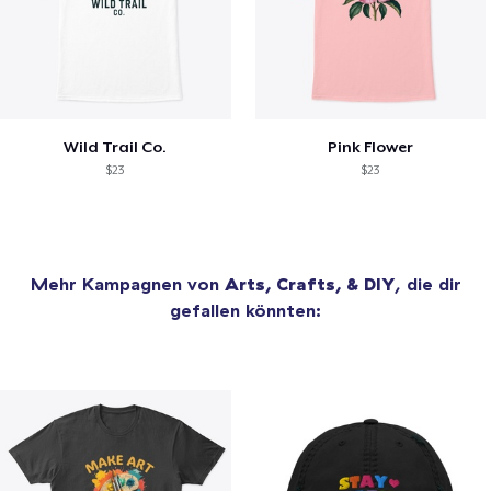
Wild Trail Co.
Pink Flower
$23
$23
Mehr Kampagnen von
Arts, Crafts, & DIY
, die dir
gefallen könnten: