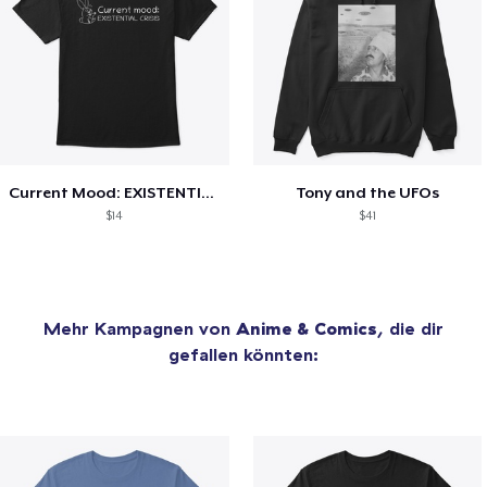
Current Mood: EXISTENTIAL CRISIS
Tony and the UFOs
$14
$41
Mehr Kampagnen von
Anime & Comics
, die dir
gefallen könnten: