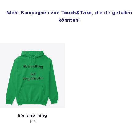
Mehr Kampagnen von
Touch&Take
, die dir gefallen
könnten:
life is nothing
$42