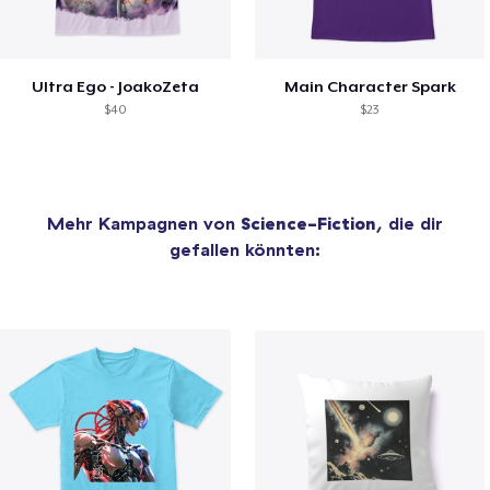
Ultra Ego - JoakoZeta
Main Character Spark
$40
$23
Mehr Kampagnen von
Science-Fiction
, die dir
gefallen könnten: