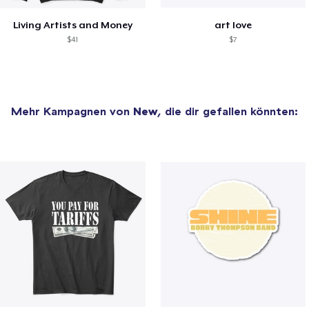
Living Artists and Money
art love
$41
$7
Mehr Kampagnen von
New
, die dir gefallen könnten: