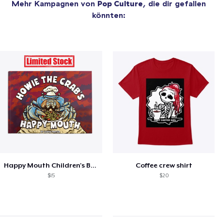
Mehr Kampagnen von
Pop Culture
, die dir gefallen
könnten:
Happy Mouth Children's Book
Coffee crew shirt
$15
$20