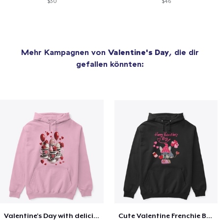
$30
$46
Mehr Kampagnen von
Valentine's Day
, die dir
gefallen könnten:
Valentine's Day with delicious food
Cute Valentine Frenchie Bulldog