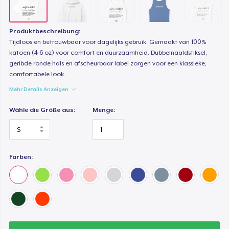
Produktbeschreibung:
Tijdloos en betrouwbaar voor dagelijks gebruik. Gemaakt van 100%
katoen (4-6 oz) voor comfort en duurzaamheid. Dubbelnaaldstiksel,
geribde ronde hals en afscheurbaar label zorgen voor een klassieke,
comfortabele look.
Mehr Details Anzeigen
Wähle die Größe aus:
Menge:
Farben: