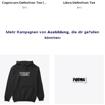
Capricorn Definition Tee (White Text)
Libra Definition Tee
$40
$40
Mehr Kampagnen von
Ausbildung
, die dir gefallen
könnten: