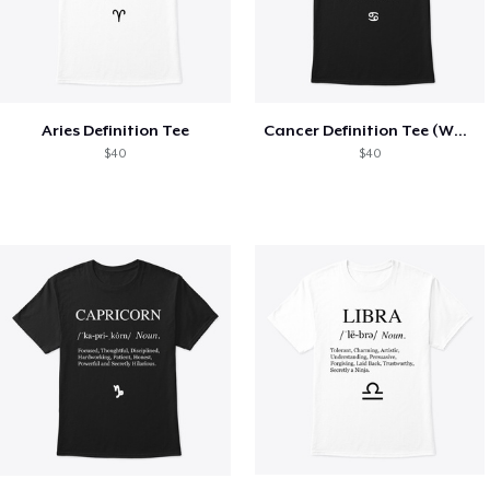
Aries Definition Tee
Cancer Definition Tee (White Text)
$40
$40