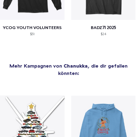
YCOG YOUTH VOLUNTEERS
BADZ71 2025
$31
$24
Mehr Kampagnen von
Chanukka
, die dir gefallen
könnten: