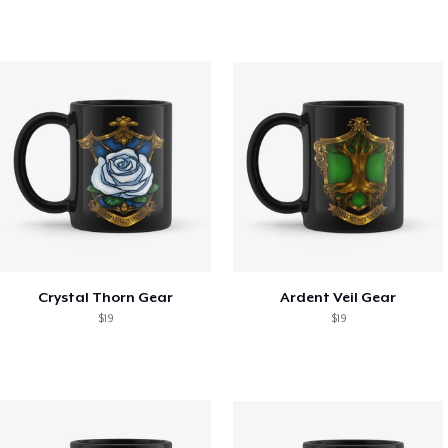
Crystal Thorn Gear
Ardent Veil Gear
$19
$19