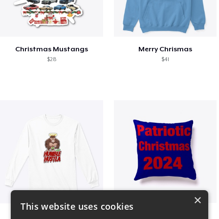
Christmas Mustangs
Merry Chrismas
$28
$41
×
This website uses cookies
Long sleeve
Patriotic Christmas