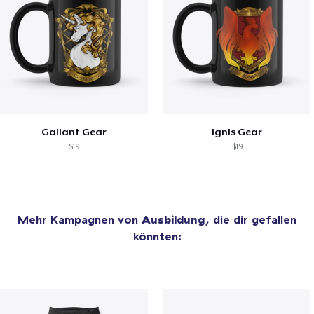
Gallant Gear
Ignis Gear
$19
$19
Mehr Kampagnen von
Ausbildung
, die dir gefallen
könnten: