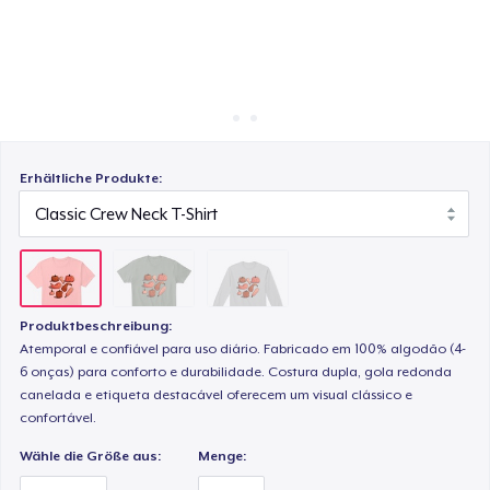
So funktioniert's
Überall verkaufen
Classic Long Sleeve Tee
Etwas verkaufen
Erhältliche Produkte:
Produktbeschreibung:
Atemporal e confiável para uso diário. Fabricado em 100% algodão (4-
6 onças) para conforto e durabilidade. Costura dupla, gola redonda
canelada e etiqueta destacável oferecem um visual clássico e
confortável.
Wähle die Größe aus:
Menge: