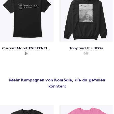
Current Mood: EXISTENTIAL CRISIS
Tony and the UFOs
$14
$41
Mehr Kampagnen von
Komödie
, die dir gefallen
könnten: