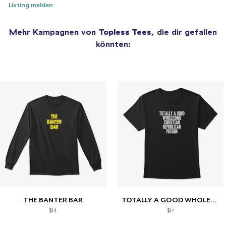
Listing melden
Mehr Kampagnen von
Topless Tees
, die dir gefallen
könnten:
THE BANTER BAR
TOTALLY A GOOD WHOLESOME CHRISTIAN...
$14
$17