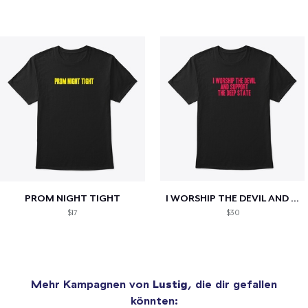
PROM NIGHT TIGHT
I WORSHIP THE DEVIL AND SUPPORT THE...
$17
$30
Mehr Kampagnen von
Lustig
, die dir gefallen
könnten: