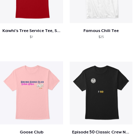
Kawhi’s Tree Service Tee, Shirts, Mug
Famous Chili Tee
$7
$25
Goose Club
Episode 50 Classic Crew Neck T-Shirt