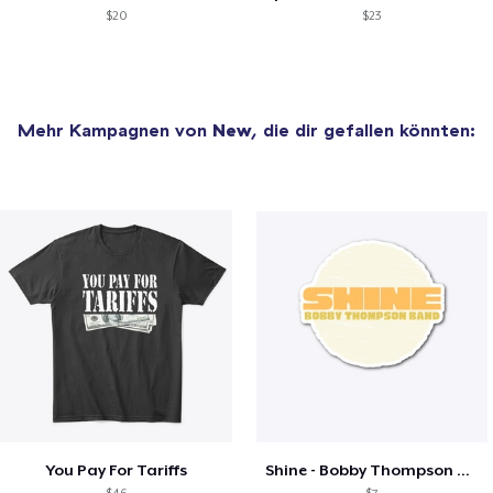
$20
$23
Mehr Kampagnen von
New
, die dir gefallen könnten:
You Pay For Tariffs
Shine - Bobby Thompson Band Merch