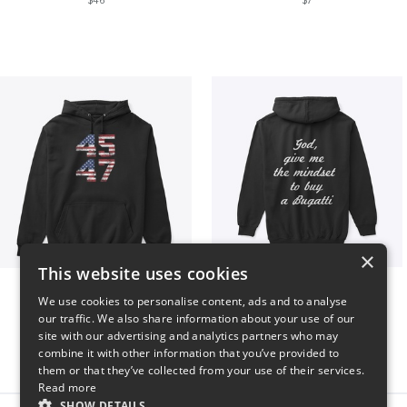
$46
$7
×
This website uses cookies
Vintage 45-47 Design
B
We use cookies to personalise content, ads and to analyse
$40
$51
our traffic. We also share information about your use of our
site with our advertising and analytics partners who may
combine it with other information that you’ve provided to
them or that they’ve collected from your use of their services.
Read more
SHOW DETAILS