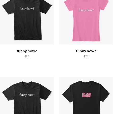
funny how?
funny how?
$25
$25