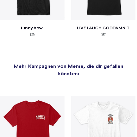
funny how.
LIVE LAUGH GODDAMNIT
$25
$17
Mehr Kampagnen von
Meme
, die dir gefallen
könnten: