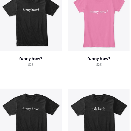
funny how?
funny how?
$25
$25