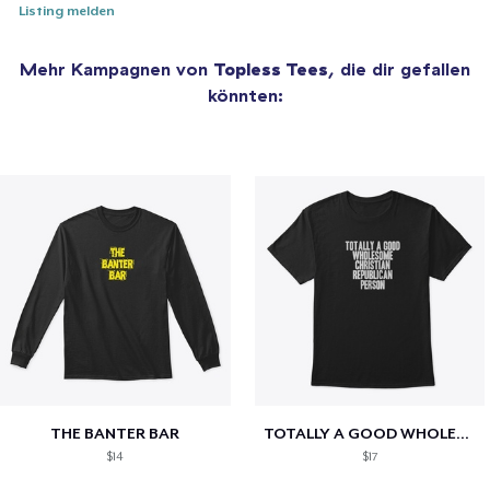
Listing melden
Mehr Kampagnen von
Topless Tees
, die dir gefallen
könnten:
THE BANTER BAR
TOTALLY A GOOD WHOLESOME CHRISTIAN...
$14
$17