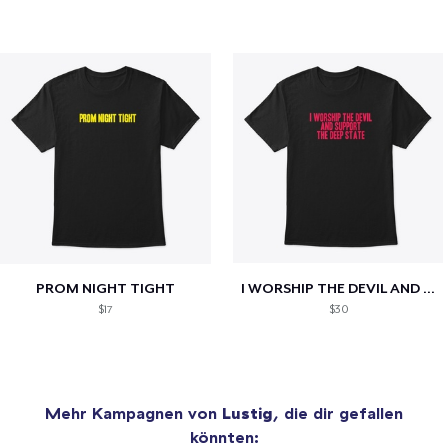
PROM NIGHT TIGHT
I WORSHIP THE DEVIL AND SUPPORT THE...
$17
$30
Mehr Kampagnen von
Lustig
, die dir gefallen
könnten: