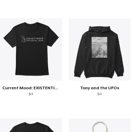
Current Mood: EXISTENTIAL CRISIS
Tony and the UFOs
$14
$41