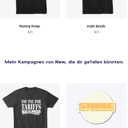
funny how.
nah bruh.
$25
$25
Mehr Kampagnen von
New
, die dir gefallen könnten: