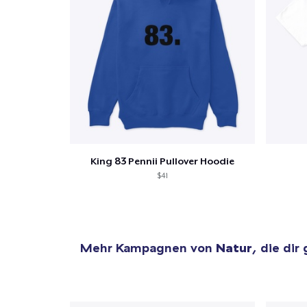
Zur
King 83 Pennii Pullover Hoodie
$41
Mehr Kampagnen von
Natur
, die dir