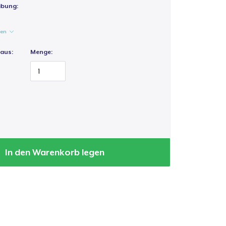
ibung:
gen
 aus:
Menge:
In den Warenkorb legen