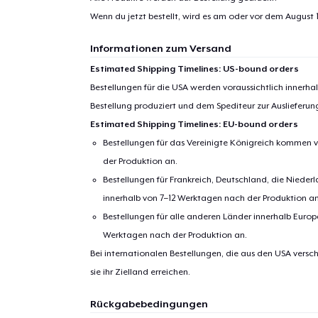
Wenn du jetzt bestellt, wird es am oder vor dem
August 1
Informationen zum Versand
Estimated Shipping Timelines: US-bound orders
Bestellungen für die USA werden voraussichtlich innerh
Bestellung produziert und dem Spediteur zur Auslieferu
Estimated Shipping Timelines: EU-bound orders
Bestellungen für das Vereinigte Königreich kommen v
der Produktion an.
Bestellungen für Frankreich, Deutschland, die Nied
innerhalb von 7–12 Werktagen nach der Produktion an
Bestellungen für alle anderen Länder innerhalb Euro
Werktagen nach der Produktion an.
Bei internationalen Bestellungen, die aus den USA versch
sie ihr Zielland erreichen.
Rückgabebedingungen