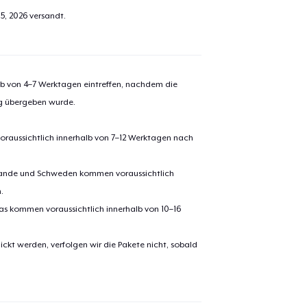
5, 2026
versandt.
alb von 4–7 Werktagen eintreffen, nachdem die
ng übergeben wurde.
oraussichtlich innerhalb von 7–12 Werktagen nach
erlande und Schweden kommen voraussichtlich
.
pas kommen voraussichtlich innerhalb von 10–16
ickt werden, verfolgen wir die Pakete nicht, sobald