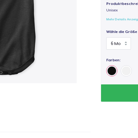
Produktbeschre
Unisex
Mehr Details Anzei
Wähle die Größe
Farben: