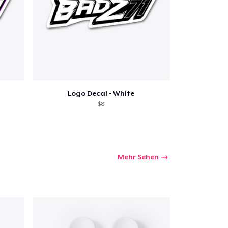
Logo Decal - White
$8
Mehr Sehen
kaufswagen