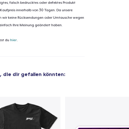
igtes, falsch bedrucktes oder defektes Produkt
 Kaufpreis innerhalb von 30 Tagen. Da unsere
nen wir keine Rücksendungen oder Umtausche wegen
 einfach Ihre Meinung geändert haben.
est du
hier
.
, die dir gefallen könnten: