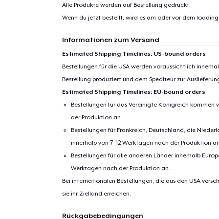
Alle Produkte werden auf Bestellung gedruckt.
1
Artik
Wenn du jetzt bestellt, wird es am oder vor dem
loading.
hinzug
Informationen zum Versand
Estimated Shipping Timelines: US-bound orders
Bestellungen für die USA werden voraussichtlich innerh
Bestellung produziert und dem Spediteur zur Auslieferu
Zur
Estimated Shipping Timelines: EU-bound orders
Bestellungen für das Vereinigte Königreich kommen v
der Produktion an.
Bestellungen für Frankreich, Deutschland, die Nied
innerhalb von 7–12 Werktagen nach der Produktion an
Bestellungen für alle anderen Länder innerhalb Euro
Werktagen nach der Produktion an.
Bei internationalen Bestellungen, die aus den USA versch
sie ihr Zielland erreichen.
Rückgabebedingungen