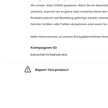
Wir wissen, dass Unfälle passieren. Wenn Sie ein beschäd
erhalten, ersetzen wir es gerne oder erstatten Ihnen den
Produkte jedoch auf Bestellung gefertigt werden, kön
falscher Größen oder Farben akzeptieren oder wenn Sie
Mehr Informationen zu unseren Rückgaberichtlinien find
Kampagnen-ID:
barachiel-tv-fashion-line
Report this product