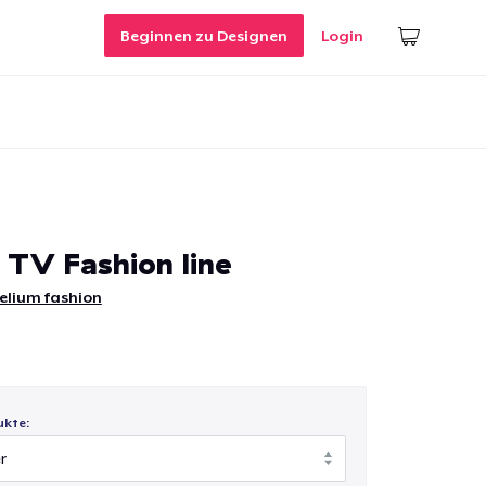
Beginnen zu Designen
Login
 TV Fashion line
elium fashion
ukte: