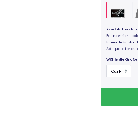
Produktbeschre
Features 6 mil cal
laminate finish ad
Adequate for out
Wähle die Größe