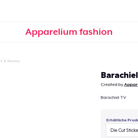
Apparelium fashion
TV & Movies
Weiter
Barachiel
Created by
Appar
Barachiel TV
Erhältliche Prod