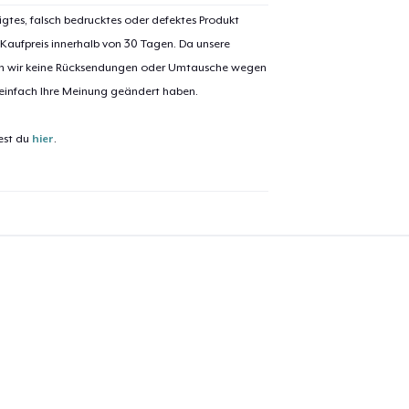
igtes, falsch bedrucktes oder defektes Produkt
 Kaufpreis innerhalb von 30 Tagen. Da unsere
nen wir keine Rücksendungen oder Umtausche wegen
 einfach Ihre Meinung geändert haben.
est du
hier
.