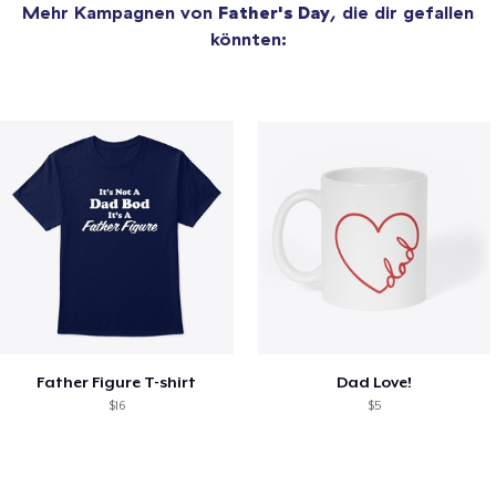
Mehr Kampagnen von
Father's Day
, die dir gefallen
könnten:
Father Figure T-shirt
Dad Love!
$16
$5