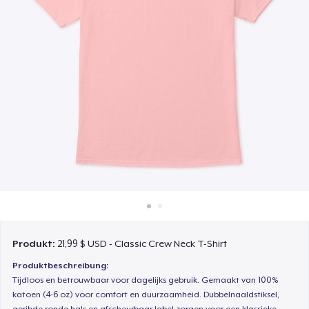
So funktioniert's
Überall verkaufen
Etwas verkaufen
Produkt:
21,99 $ USD - Classic Crew Neck T-Shirt
Produktbeschreibung:
Tijdloos en betrouwbaar voor dagelijks gebruik. Gemaakt van 100%
katoen (4-6 oz) voor comfort en duurzaamheid. Dubbelnaaldstiksel,
geribde ronde hals en afscheurbaar label zorgen voor een klassieke,