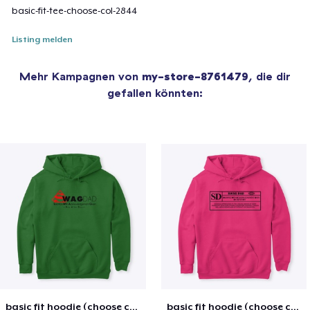
basic-fit-tee-choose-col-2844
Listing melden
Mehr Kampagnen von
my-store-8761479
, die dir
gefallen könnten:
basic fit hoodie (choose color)
basic fit hoodie (choose color)