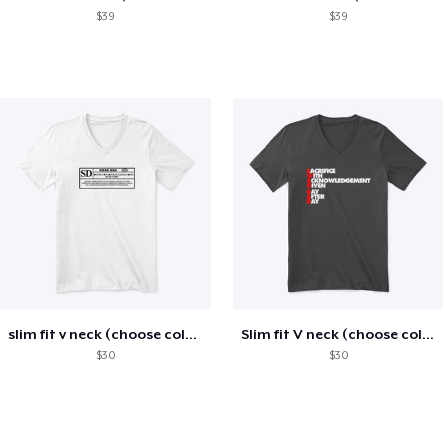
$39
$39
slim fit v neck (choose color)
Slim fit V neck (choose color)
$30
$30