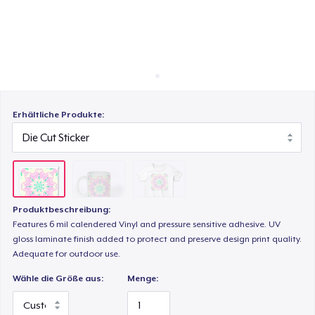
So funktioniert's
Überall verkaufen
Women's Classic Tee
Etwas verkaufen
Erhältliche Produkte:
Produktbeschreibung:
Features 6 mil calendered Vinyl and pressure sensitive adhesive. UV
gloss laminate finish added to protect and preserve design print quality.
Adequate for outdoor use.
Wähle die Größe aus:
Menge: