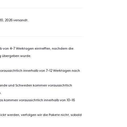
20, 2026
versandt.
alb von 4–7 Werktagen eintreffen, nachdem die
ng übergeben wurde.
oraussichtlich innerhalb von 7–12 Werktagen nach
erlande und Schweden kommen voraussichtlich
.
pas kommen voraussichtlich innerhalb von 10–16
ickt werden, verfolgen wir die Pakete nicht, sobald