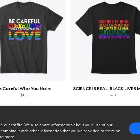
e Careful Who You Hate
$46
$20
e our traffic. We also share information about your use of our
 combine it with other information that you’ve provided to them or
ad more