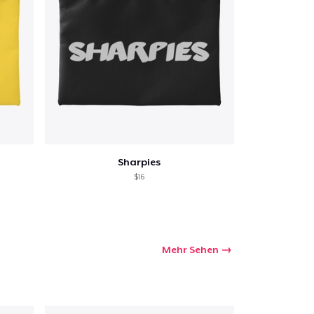
Sharpies
$16
Mehr Sehen