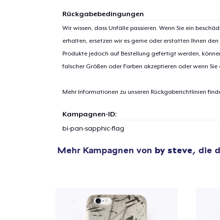
Rückgabebedingungen
Wir wissen, dass Unfälle passieren. Wenn Sie ein beschäd
erhalten, ersetzen wir es gerne oder erstatten Ihnen den
1
Artik
Produkte jedoch auf Bestellung gefertigt werden, kön
falscher Größen oder Farben akzeptieren oder wenn Sie
hinzug
Mehr Informationen zu unseren Rückgaberichtlinien find
Kampagnen-ID:
bi-pan-sapphic-flag
Zur
Mehr Kampagnen von
by steve
, die 