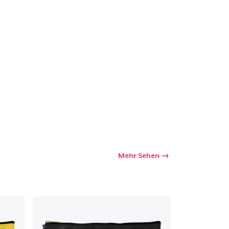
kaufswagen
Menge
Mehr Sehen