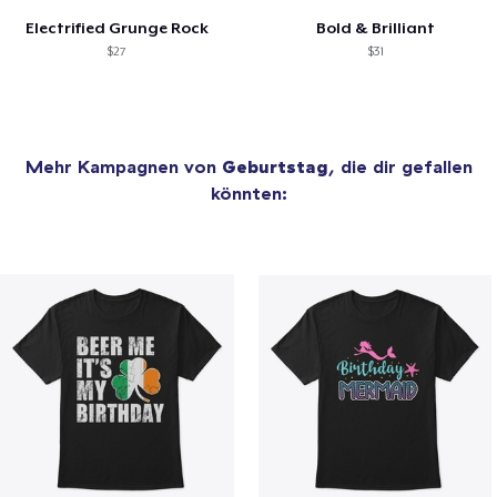
Electrified Grunge Rock
Bold & Brilliant
$27
$31
Mehr Kampagnen von
Geburtstag
, die dir gefallen
könnten: