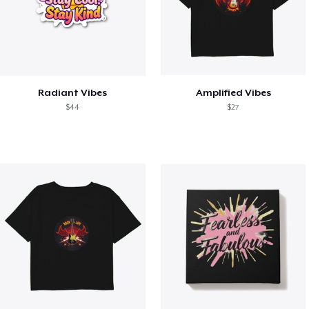
Radiant Vibes
Amplified Vibes
$44
$27