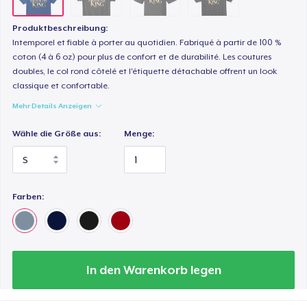
Produktbeschreibung:
Intemporel et fiable à porter au quotidien. Fabriqué à partir de 100 %
coton (4 à 6 oz) pour plus de confort et de durabilité. Les coutures
doubles, le col rond côtelé et l'étiquette détachable offrent un look
classique et confortable.
Mehr Details Anzeigen
Wähle die Größe aus:
Menge:
Farben:
In den Warenkorb legen