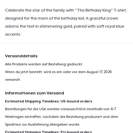
Celebrate the star of the family with "The Birthday King" T-shirt,
designed for the mom of the birthday kid. A graceful crown
adorns the text in shimmering gold, paired with soft royal blue
accents.
Versanddetails
Alle Produkte werden auf Bestellung gedruckt.
Wenn du jetzt bestellt, wird es am oder vor dem
August 17, 2026
versandt.
Informationen zum Versand
Estimated Shipping Timelines: US-bound orders
Bestellungen für die USA werden voraussichtlich innerhalb von 4–7
Werktagen eintreffen, nachdem die Bestellung produziert und dem
Spediteur zur Auslieferung übergeben wurde.
Estimated Shipping Timelines: EU-bound orders