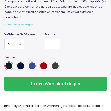
Atemporal e confiável para uso diário. Fabricado em 100% algodão (4-
6 onças) para conforto e durabilidade. Costura dupla, gola redonda
canelada e etiqueta destacável oferecem um visual clássico e
confortável.
Mehr Details Anzeigen
Wähle die Größe aus:
Menge:
Farben:
In den Warenkorb legen
Birthday Mermaid shirt for women, girls, kids, toddlers, children,