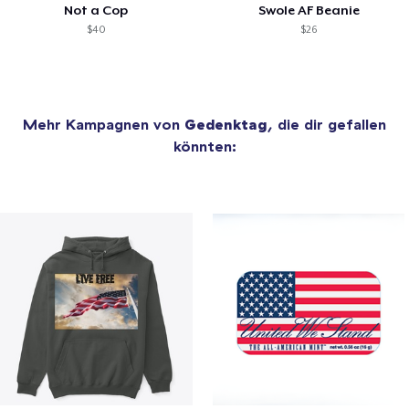
Not a Cop
Swole AF Beanie
$40
$26
Mehr Kampagnen von
Gedenktag
, die dir gefallen
könnten: