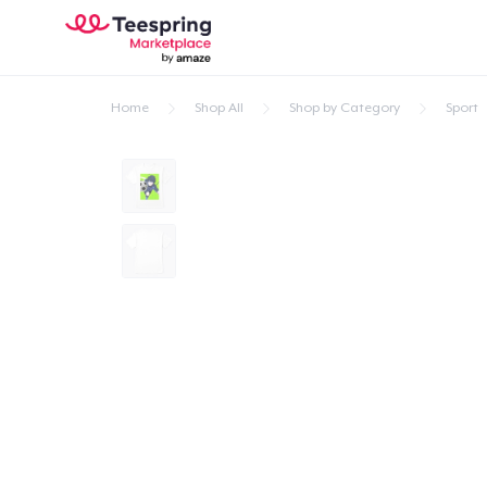
Home
Shop All
Shop by Category
Sport