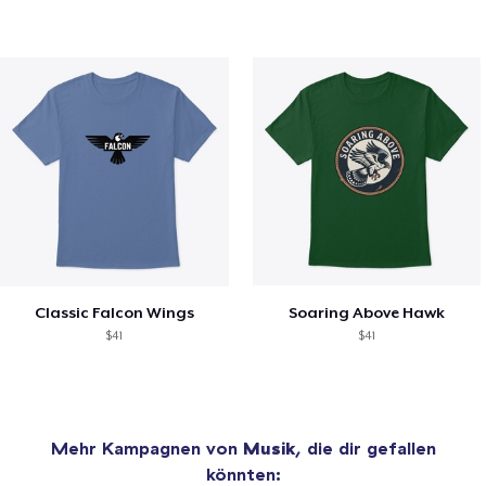
Classic Falcon Wings
Soaring Above Hawk
$41
$41
Mehr Kampagnen von
Musik
, die dir gefallen
könnten: