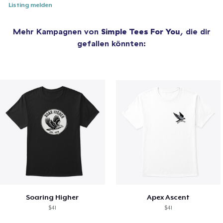
Listing melden
Mehr Kampagnen von
Simple Tees For You
, die dir
gefallen könnten:
Soaring Higher
Apex Ascent
$41
$41