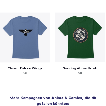
Classic Falcon Wings
Soaring Above Hawk
$41
$41
Mehr Kampagnen von
Anime & Comics
, die dir
gefallen könnten: