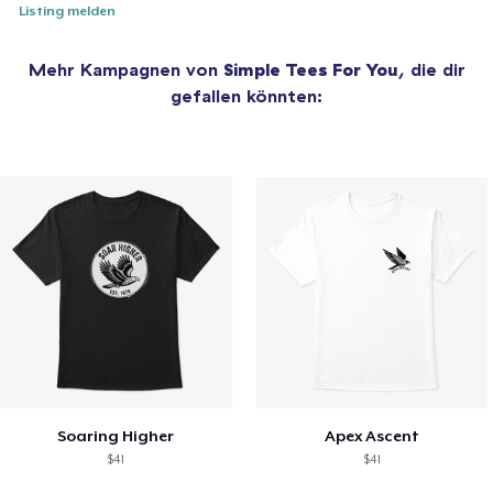
Listing melden
Mehr Kampagnen von
Simple Tees For You
, die dir
gefallen könnten:
Soaring Higher
Apex Ascent
$41
$41