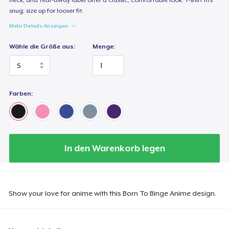
snug; size up for looser fit.
Mehr Details Anzeigen
Wähle die Größe aus:
Menge:
Farben:
In den Warenkorb legen
Show your love for anime with this Born To Binge Anime design.