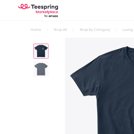
Home
Shop All
Shop by Category
Lustig