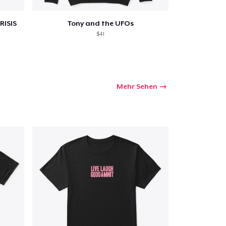
RISIS
Tony and the UFOs
$41
Mehr Sehen