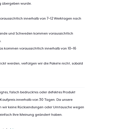
ng übergeben wurde.
oraussichtlich innerhalb von 7–12 Werktagen nach
erlande und Schweden kommen voraussichtlich
.
pas kommen voraussichtlich innerhalb von 10–16
ickt werden, verfolgen wir die Pakete nicht, sobald
igtes, falsch bedrucktes oder defektes Produkt
 Kaufpreis innerhalb von 30 Tagen. Da unsere
nen wir keine Rücksendungen oder Umtausche wegen
 einfach Ihre Meinung geändert haben.