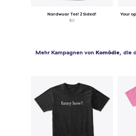
Nardwuar Tee! 2 Sided!
$22
Mehr Kampagnen von
Komödie
, die 