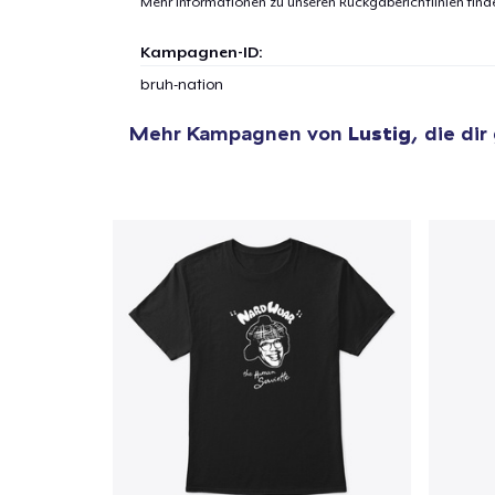
Mehr Informationen zu unseren Rückgaberichtlinien find
Kampagnen-ID:
bruh-nation
Mehr Kampagnen von
Lustig
, die dir
1
Artik
hinzug
Zur