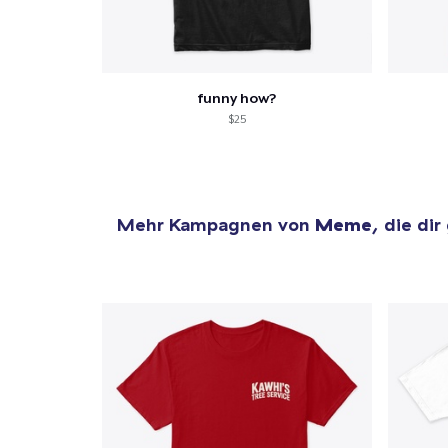
funny how?
$25
Mehr Kampagnen von
Meme
, die dir