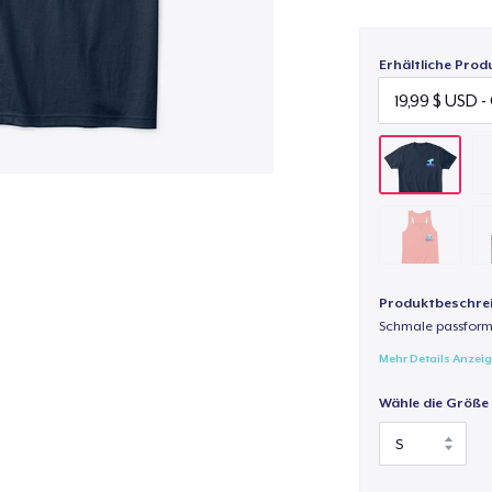
Erhältliche Prod
Produktbeschre
Schmale passform,
Mehr Details Anzei
Wähle die Größe