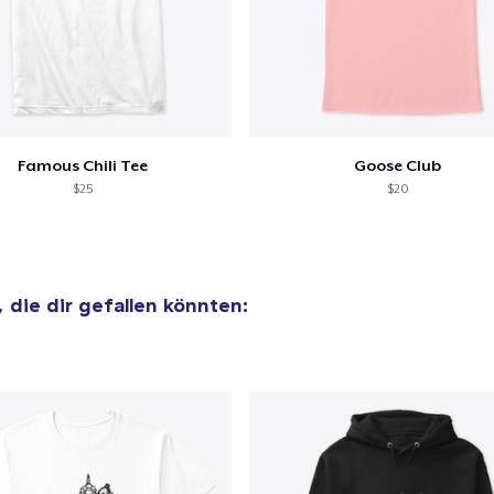
Famous Chili Tee
Goose Club
$25
$20
, die dir gefallen könnten: