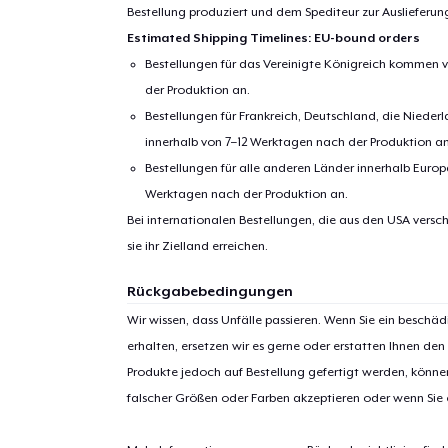
Bestellung produziert und dem Spediteur zur Auslieferu
Estimated Shipping Timelines: EU-bound orders
Bestellungen für das Vereinigte Königreich kommen v
der Produktion an.
Bestellungen für Frankreich, Deutschland, die Nied
innerhalb von 7–12 Werktagen nach der Produktion an
Bestellungen für alle anderen Länder innerhalb Euro
Werktagen nach der Produktion an.
Bei internationalen Bestellungen, die aus den USA versch
sie ihr Zielland erreichen.
Rückgabebedingungen
Wir wissen, dass Unfälle passieren. Wenn Sie ein beschäd
erhalten, ersetzen wir es gerne oder erstatten Ihnen den
Produkte jedoch auf Bestellung gefertigt werden, kön
falscher Größen oder Farben akzeptieren oder wenn Sie