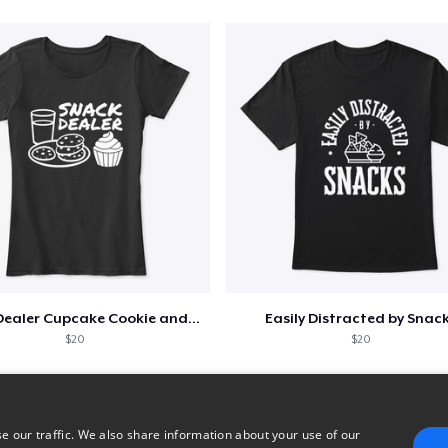
Snack Dealer Cupcake Cookie and Milk
Easily Distracted by Snac
$20
$20
e our traffic. We also share information about your use of our