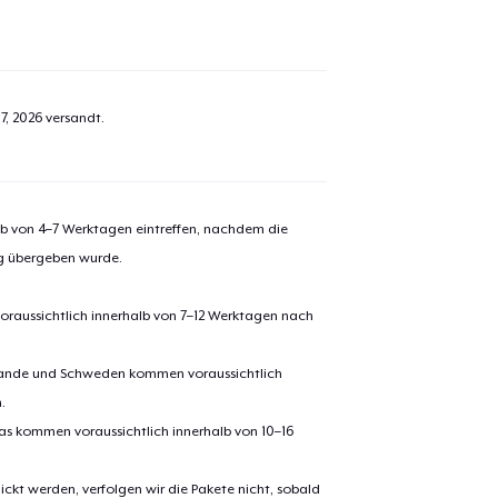
7, 2026
versandt.
alb von 4–7 Werktagen eintreffen, nachdem die
ng übergeben wurde.
oraussichtlich innerhalb von 7–12 Werktagen nach
erlande und Schweden kommen voraussichtlich
.
pas kommen voraussichtlich innerhalb von 10–16
ickt werden, verfolgen wir die Pakete nicht, sobald