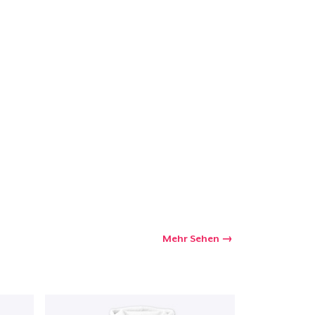
kaufswagen
Menge
Mehr Sehen