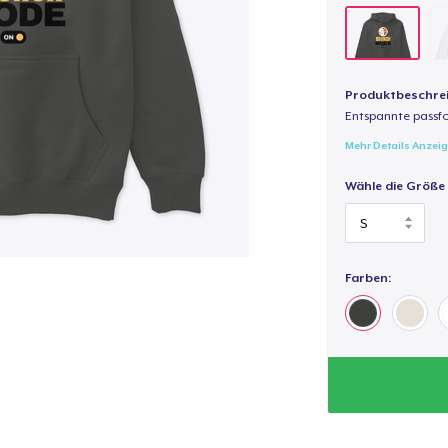
Produktbeschre
Entspannte passfo
Mehr Details Anzei
Wähle die Größe
Farben: