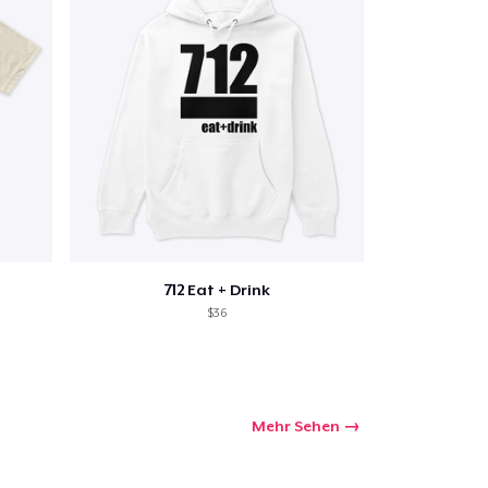
712 Eat + Drink
$36
Mehr Sehen