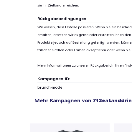
sie ihr Zielland erreichen.
Rückgabebedingungen
Wir wissen, dass Unfälle passieren. Wenn Sie ein beschäd
erhalten, ersetzen wir es gerne oder erstatten Ihnen den
1
Artik
Produkte jedoch auf Bestellung gefertigt werden, kön
hinzug
falscher Größen oder Farben akzeptieren oder wenn Sie
Mehr Informationen zu unseren Rückgaberichtlinien find
Kampagnen-ID:
Zur
brunch-mode
Mehr Kampagnen von
712eatanddrin