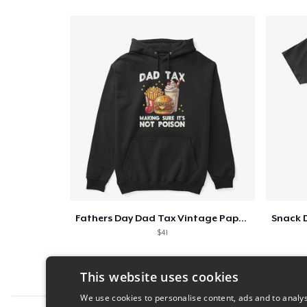
Fathers Day Dad Tax Vintage Papa T-Shirt
$41
This website uses cookies
We use cookies to personalise content, ads and to analys