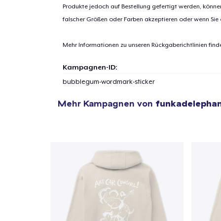
Produkte jedoch auf Bestellung gefertigt werden, kön
falscher Größen oder Farben akzeptieren oder wenn Sie
1
Artik
Mehr Informationen zu unseren Rückgaberichtlinien find
hinzug
Kampagnen-ID:
bubblegum-wordmark-sticker
Mehr Kampagnen von
funkadelepha
Zur