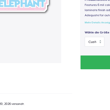
Features 6 mil cal
laminate finish ad
Adequate for out
Mehr Details Anzei
Wähle die Größe
20, 2026
versandt.