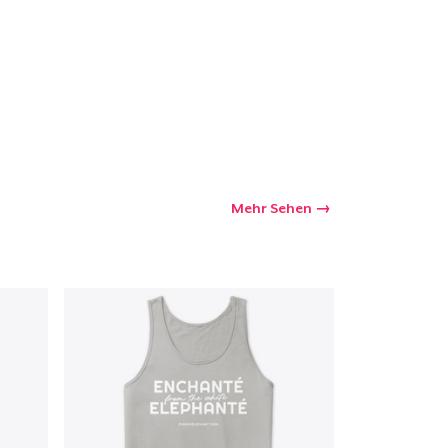
kaufswagen
Menge
Mehr Sehen