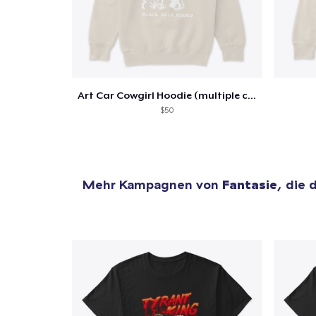
Art Car Cowgirl Hoodie (multiple colors)
$50
Mehr Kampagnen von
Fantasie
, die 