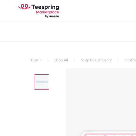
Home
Shop All
Shop by Category
Fantas