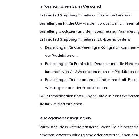
Informationen zum Versand
Estimated Shipping Timelines: US-bound orders
Bestellungen für die USA werden voraussichtlich innerh
Bestellung produziert und dem Spediteur zur Auslieferu
Estimated Shipping Timelines: EU-bound orders
Bestellungen für das Vereinigte Königreich kommen v
der Produktion an.
Bestellungen für Frankreich, Deutschland, die Nied
innerhalb von 7–12 Werktagen nach der Produktion an
Bestellungen für alle anderen Länder innerhalb Euro
Werktagen nach der Produktion an.
Bei internationalen Bestellungen, die aus den USA versch
sie ihr Zielland erreichen.
Rückgabebedingungen
Wir wissen, dass Unfälle passieren. Wenn Sie ein beschäd
erhalten, ersetzen wir es gerne oder erstatten Ihnen den