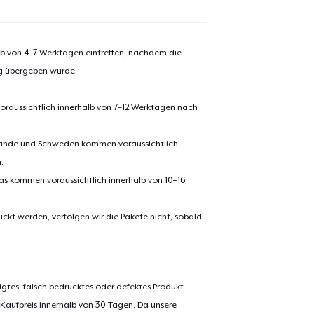
alb von 4–7 Werktagen eintreffen, nachdem die
ng übergeben wurde.
oraussichtlich innerhalb von 7–12 Werktagen nach
erlande und Schweden kommen voraussichtlich
.
pas kommen voraussichtlich innerhalb von 10–16
ickt werden, verfolgen wir die Pakete nicht, sobald
igtes, falsch bedrucktes oder defektes Produkt
 Kaufpreis innerhalb von 30 Tagen. Da unsere