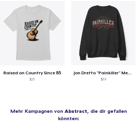
Raised on Country Since 85
Jon Dretto "Painkiller" Merch Collection
$23
$39
Mehr Kampagnen von
Abstract
, die dir gefallen
könnten: