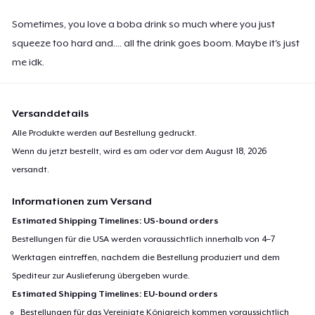
Sometimes, you love a boba drink so much where you just
squeeze too hard and.... all the drink goes boom. Maybe it's just
me idk.
Versanddetails
Alle Produkte werden auf Bestellung gedruckt.
Wenn du jetzt bestellt, wird es am oder vor dem
August 18, 2026
versandt.
Informationen zum Versand
Estimated Shipping Timelines: US-bound orders
Bestellungen für die USA werden voraussichtlich innerhalb von 4–7
Werktagen eintreffen, nachdem die Bestellung produziert und dem
Spediteur zur Auslieferung übergeben wurde.
Estimated Shipping Timelines: EU-bound orders
Bestellungen für das Vereinigte Königreich kommen voraussichtlich