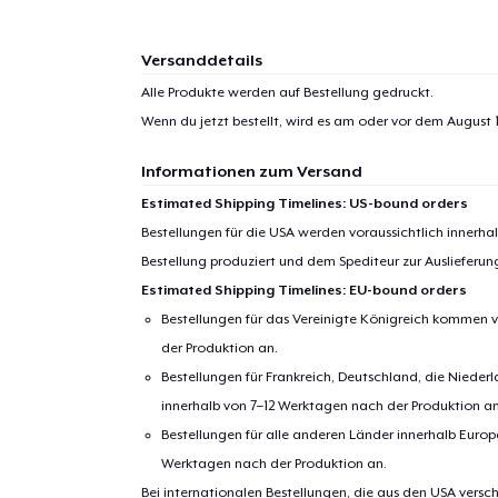
Versanddetails
1
Artik
Alle Produkte werden auf Bestellung gedruckt.
hinzug
Wenn du jetzt bestellt, wird es am oder vor dem
August 1
Informationen zum Versand
Estimated Shipping Timelines: US-bound orders
Bestellungen für die USA werden voraussichtlich innerh
Zur
Bestellung produziert und dem Spediteur zur Auslieferu
Estimated Shipping Timelines: EU-bound orders
Bestellungen für das Vereinigte Königreich kommen v
der Produktion an.
Bestellungen für Frankreich, Deutschland, die Nied
innerhalb von 7–12 Werktagen nach der Produktion an
Bestellungen für alle anderen Länder innerhalb Euro
Werktagen nach der Produktion an.
Bei internationalen Bestellungen, die aus den USA versch