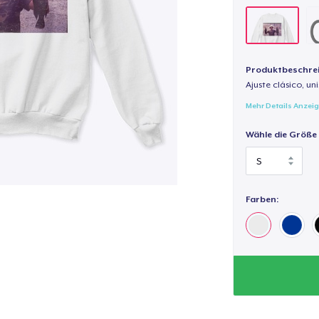
Produktbeschre
Ajuste clásico, un
Mehr Details Anzei
Wähle die Größe
Farben: