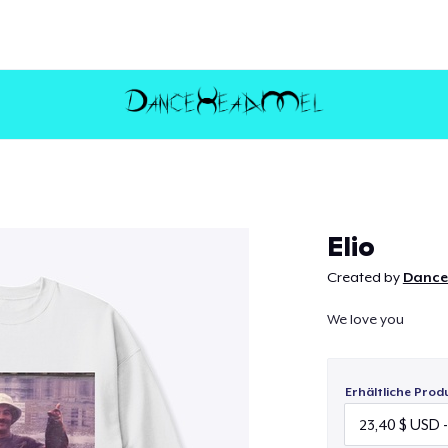
Weiter
Elio
Created by
Dance
We love you
Erhältliche Prod