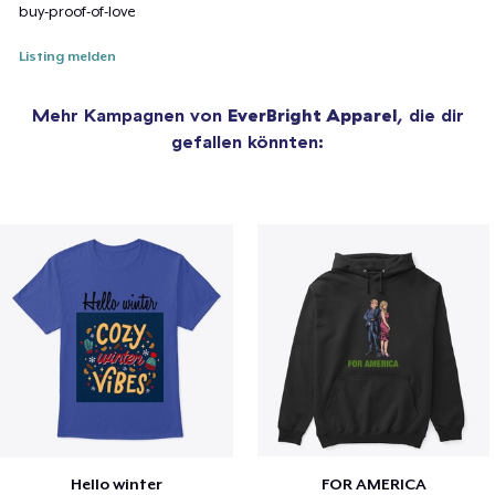
buy-proof-of-love
Listing melden
Mehr Kampagnen von
EverBright Apparel
, die dir
gefallen könnten:
Hello winter
FOR AMERICA