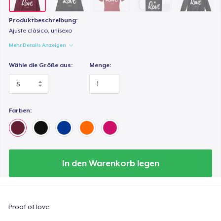
Produktbeschreibung:
Ajuste clásico, unisexo
Mehr Details Anzeigen
Wähle die Größe aus:
Menge:
Farben:
In den Warenkorb legen
Proof of love