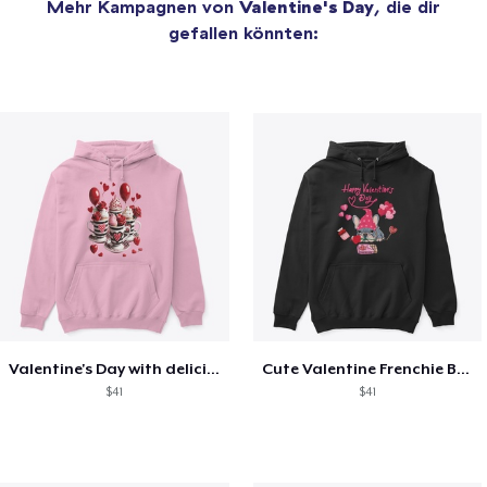
Mehr Kampagnen von
Valentine's Day
, die dir
gefallen könnten:
Valentine's Day with delicious food
Cute Valentine Frenchie Bulldog
$41
$41