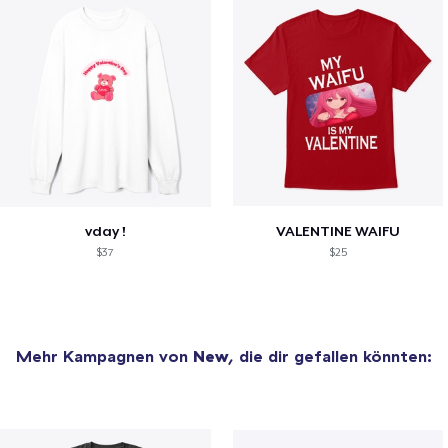
vday !
VALENTINE WAIFU
$37
$25
Mehr Kampagnen von
New
, die dir gefallen könnten: