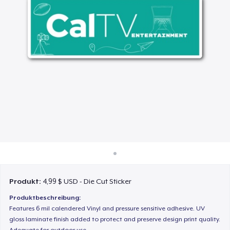
So funktioniert's
Überall verkaufen
Etwas verkaufen
Produkt:
4,99 $ USD - Die Cut Sticker
Produktbeschreibung:
Features 6 mil calendered Vinyl and pressure sensitive adhesive. UV
gloss laminate finish added to protect and preserve design print quality.
Adequate for outdoor use.