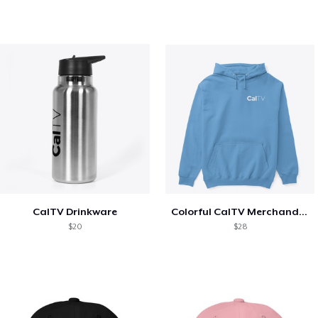
CalTV Drinkware
Colorful CalTV Merchandise
$20
$28