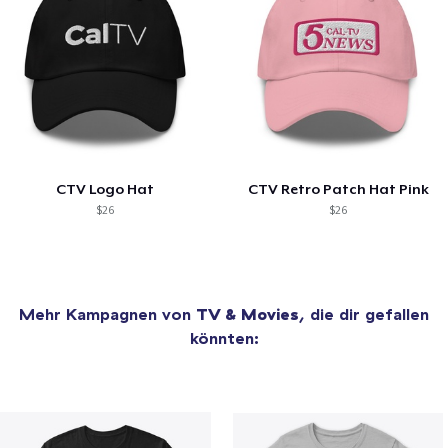
CTV Logo Hat
CTV Retro Patch Hat Pink
$26
$26
Mehr Kampagnen von
TV & Movies
, die dir gefallen
könnten: