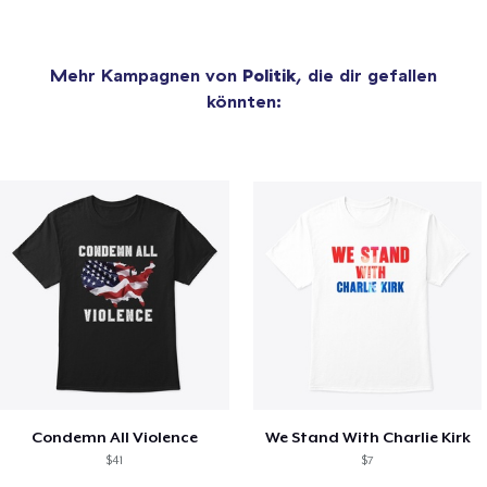
Mehr Kampagnen von
Politik
, die dir gefallen
könnten:
Condemn All Violence
We Stand With Charlie Kirk
$41
$7