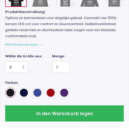
Produktbeschreibung:
Tijdloos en betrouwbaar voor dagelijks gebruik. Gemaakt van 100%
katoen (4-6 oz) voor comfort en duurzaamheid. Dubbelnaaldstiksel,
geribde ronde hals en afscheurbaar label zorgen voor een klassieke,
comfortabele look.
Mehr Details Anzeigen
Wähle die Größe aus:
Menge:
Farben:
In den Warenkorb legen