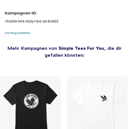
Kampagnen-ID:
charlie-kirk-may-i-be-as-bold2
Listing melden
Mehr Kampagnen von
Simple Tees For You
, die dir
gefallen könnten: