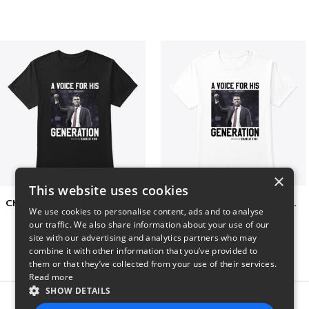
×
This website uses cookies
Charlie Kirk A Voice For His Generation
Charlie Kirk A Voice For His Generation
We use cookies to personalise content, ads and to analyse
$41
$7
our traffic. We also share information about your use of our
site with our advertising and analytics partners who may
combine it with other information that you’ve provided to
them or that they’ve collected from your use of their services.
Read more
SHOW DETAILS
Report this product