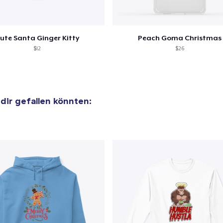
ute Santa Ginger Kitty
Peach Goma Christmas
$12
$26
 dir gefallen könnten: