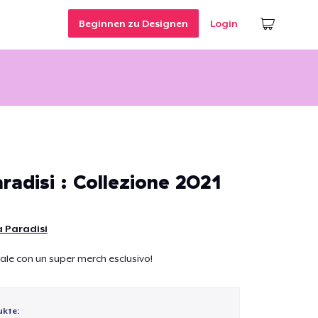
Beginnen zu Designen
Login
radisi : Collezione 2021
 Paradisi
ale con un super merch esclusivo!
ukte: