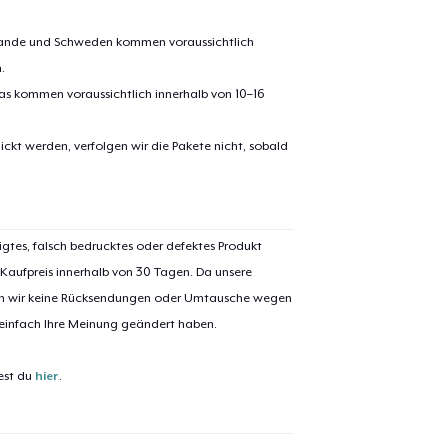
erlande und Schweden kommen voraussichtlich
.
pas kommen voraussichtlich innerhalb von 10–16
ickt werden, verfolgen wir die Pakete nicht, sobald
igtes, falsch bedrucktes oder defektes Produkt
 Kaufpreis innerhalb von 30 Tagen. Da unsere
nen wir keine Rücksendungen oder Umtausche wegen
 einfach Ihre Meinung geändert haben.
est du
hier
.