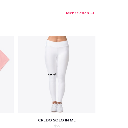
Mehr Sehen
kaufswagen
Menge
CREDO SOLO IN ME
$36