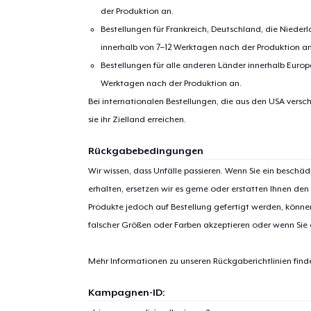
der Produktion an.
Bestellungen für Frankreich, Deutschland, die Nied
innerhalb von 7–12 Werktagen nach der Produktion an
Bestellungen für alle anderen Länder innerhalb Euro
Werktagen nach der Produktion an.
Bei internationalen Bestellungen, die aus den USA versch
sie ihr Zielland erreichen.
Rückgabebedingungen
Wir wissen, dass Unfälle passieren. Wenn Sie ein beschäd
erhalten, ersetzen wir es gerne oder erstatten Ihnen den
Produkte jedoch auf Bestellung gefertigt werden, kön
falscher Größen oder Farben akzeptieren oder wenn Sie
Mehr Informationen zu unseren Rückgaberichtlinien find
Kampagnen-ID: