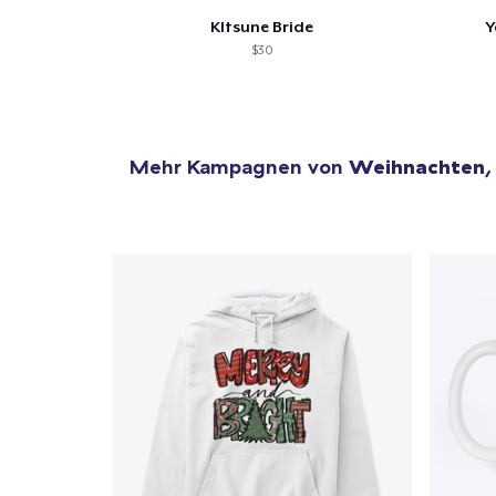
KItsune Bride
Y
$30
Mehr Kampagnen von
Weihnachten
,