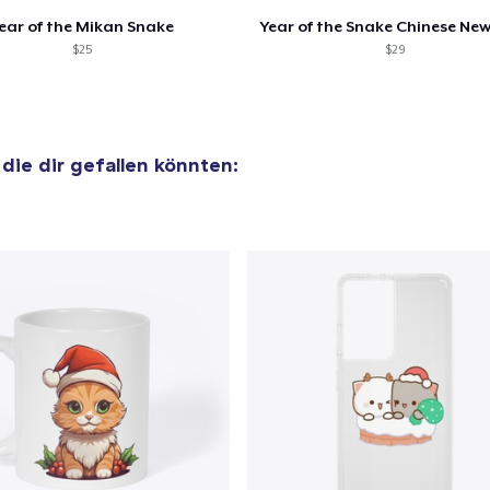
ear of the Mikan Snake
Year of the Snake Chinese New
$25
$29
 die dir gefallen könnten: