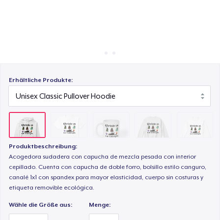
So funktioniert's
Überall verkaufen
Mug
Etwas verkaufen
Unisex Classic Crewneck Sweatshirt
Erhältliche Produkte:
Classic Long Sleeve Tee
Produktbeschreibung:
Acogedora sudadera con capucha de mezcla pesada con interior
cepillado. Cuenta con capucha de doble forro, bolsillo estilo canguro,
canalé 1x1 con spandex para mayor elasticidad, cuerpo sin costuras y
etiqueta removible ecológica.
Wähle die Größe aus:
Menge: