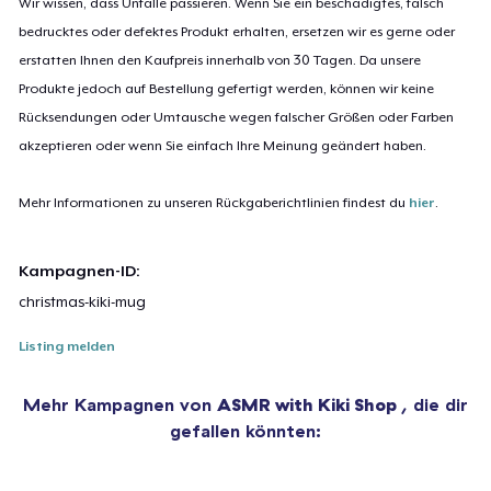
Wir wissen, dass Unfälle passieren. Wenn Sie ein beschädigtes, falsch
bedrucktes oder defektes Produkt erhalten, ersetzen wir es gerne oder
erstatten Ihnen den Kaufpreis innerhalb von 30 Tagen. Da unsere
Produkte jedoch auf Bestellung gefertigt werden, können wir keine
Rücksendungen oder Umtausche wegen falscher Größen oder Farben
akzeptieren oder wenn Sie einfach Ihre Meinung geändert haben.
Mehr Informationen zu unseren Rückgaberichtlinien findest du
hier
.
Kampagnen-ID:
christmas-kiki-mug
Listing melden
Mehr Kampagnen von
ASMR with Kiki Shop
, die dir
gefallen könnten: