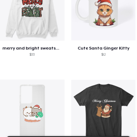
merry and bright sweatshirt christmas
Cute Santa Ginger Kitty
$33
$12