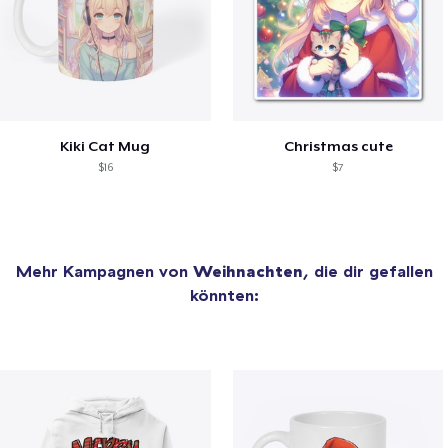
Kiki Cat Mug
Christmas cute
$16
$7
Mehr Kampagnen von
Weihnachten
, die dir gefallen
könnten: