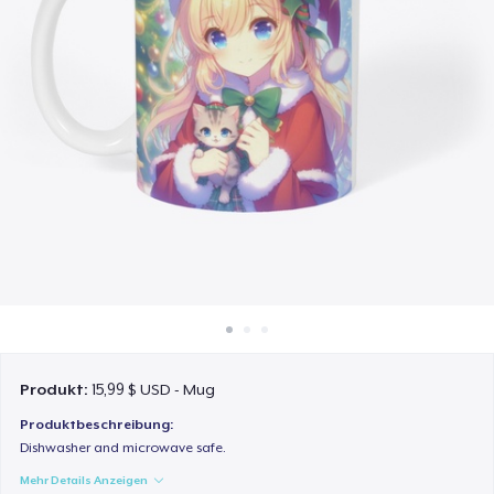
So funktioniert's
Überall verkaufen
Etwas verkaufen
Produkt:
15,99 $ USD - Mug
Produktbeschreibung:
Dishwasher and microwave safe.
Mehr Details Anzeigen