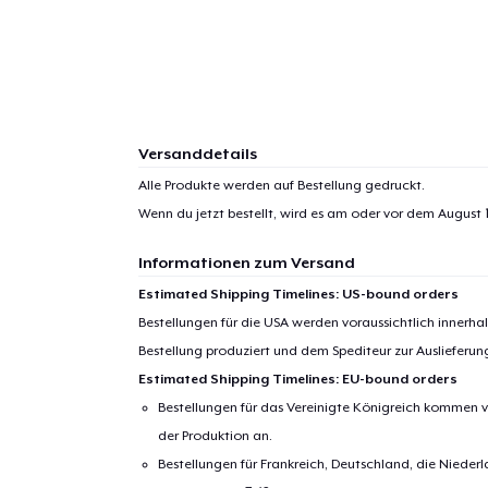
1
Artik
hinzug
Versanddetails
Alle Produkte werden auf Bestellung gedruckt.
Wenn du jetzt bestellt, wird es am oder vor dem
August 1
Informationen zum Versand
Zur
Estimated Shipping Timelines: US-bound orders
Bestellungen für die USA werden voraussichtlich innerh
Bestellung produziert und dem Spediteur zur Auslieferu
Estimated Shipping Timelines: EU-bound orders
Bestellungen für das Vereinigte Königreich kommen v
der Produktion an.
Bestellungen für Frankreich, Deutschland, die Nied