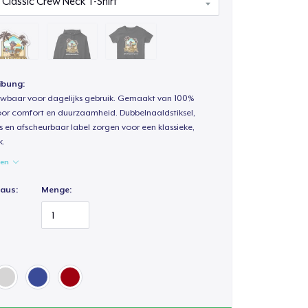
ibung:
uwbaar voor dagelijks gebruik. Gemaakt van 100%
oor comfort en duurzaamheid. Dubbelnaaldstiksel,
s en afscheurbaar label zorgen voor een klassieke,
k.
gen
 aus:
Menge: