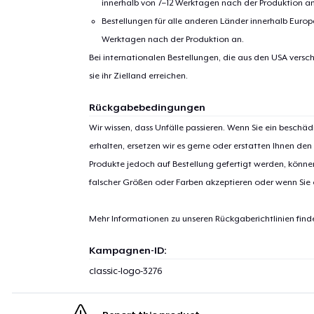
innerhalb von 7–12 Werktagen nach der Produktion an
Bestellungen für alle anderen Länder innerhalb Euro
Werktagen nach der Produktion an.
Bei internationalen Bestellungen, die aus den USA versch
sie ihr Zielland erreichen.
Rückgabebedingungen
Wir wissen, dass Unfälle passieren. Wenn Sie ein beschäd
erhalten, ersetzen wir es gerne oder erstatten Ihnen den
Produkte jedoch auf Bestellung gefertigt werden, kön
falscher Größen oder Farben akzeptieren oder wenn Sie
Mehr Informationen zu unseren Rückgaberichtlinien find
Kampagnen-ID:
classic-logo-3276