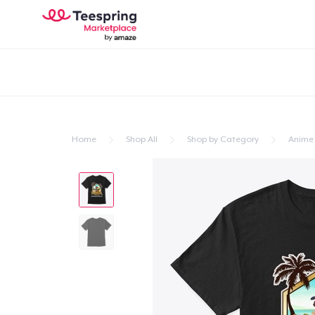
Home
Shop All
Shop by Category
Anime